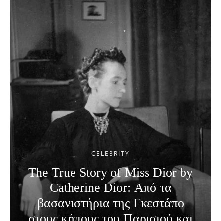
CELEBRITY
The True Story of Miss Dior by
Catherine Dior: Από τα
βασανιστήρια της Γκεστάπο
στους κήπους του Παρισιού και