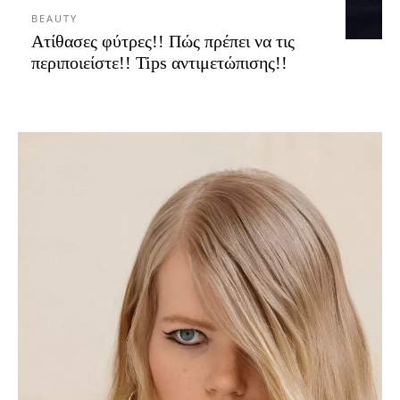
BEAUTY
Aτίθασες φύτρες!! Πώς πρέπει να τις
περιποιείστε!! Tips αντιμετώπισης!!