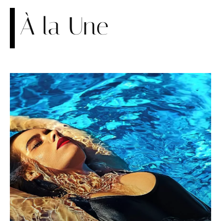
À la Une