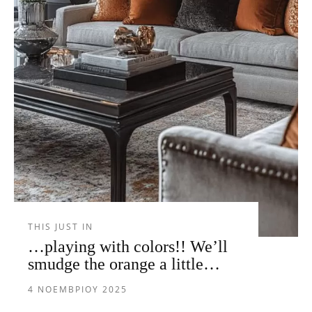
THIS JUST IN
…playing with colors!! We’ll
smudge the orange a little…
4 ΝΟΕΜΒΡΊΟΥ 2025