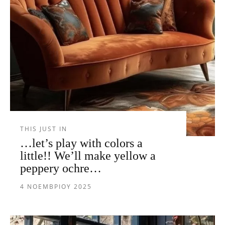
THIS JUST IN
…let’s play with colors a
little!! We’ll make yellow a
peppery ochre…
4 ΝΟΕΜΒΡΊΟΥ 2025