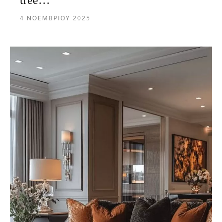
tree…
4 ΝΟΕΜΒΡΊΟΥ 2025