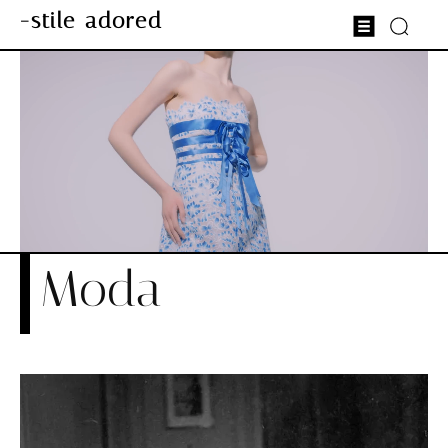
-stile adored
Moda