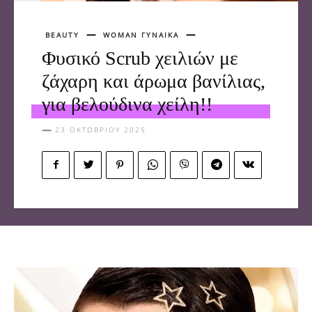
BEAUTY
WOMAN ΓΥΝΑΙΚΑ
Φυσικό Scrub χειλιών με
ζάχαρη και άρωμα βανίλιας,
για βελούδινα χείλη!!
23 ΟΚΤΩΒΡΊΟΥ 2025