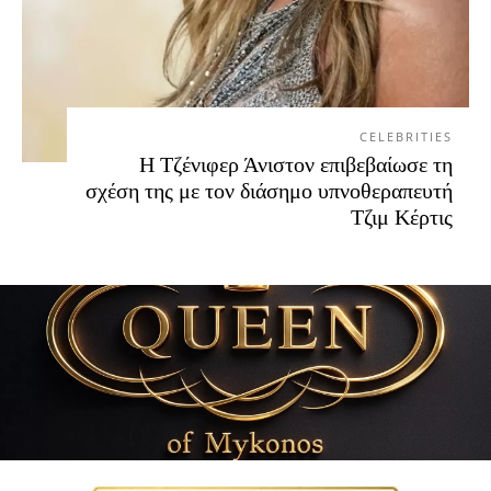
CELEBRITIES
Η Τζένιφερ Άνιστον επιβεβαίωσε τη
σχέση της με τον διάσημο υπνοθεραπευτή
Τζιμ Κέρτις