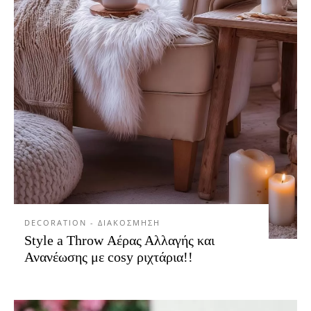
DECORATION - ΔΙΑΚΟΣΜΗΣΗ
Style a Throw Αέρας Αλλαγής και
Ανανέωσης με cosy ριχτάρια!!