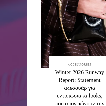
ACCESSORIES
Winter 2026 Runway
Report: Statement
αξεσουάρ για
εντυπωσιακά looks,
που απογειώνουν την