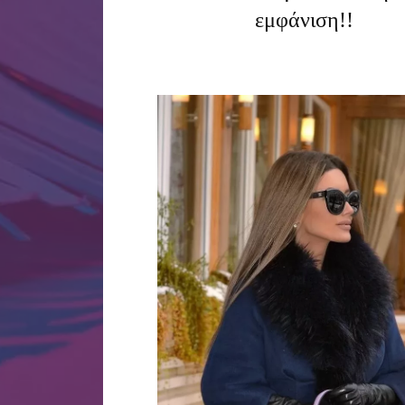
εμφάνιση!!