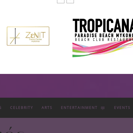
G
CELEBRITY
ARTS
ENTERTAINMENT
EVENTS