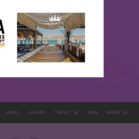
NEWS
LUXURY
TRAVEL
MEN
MORE