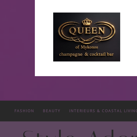
FASHION
BEAUTY
INTERIEURS & COASTAL LIVIN