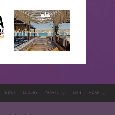
NEWS
LUXURY
TRAVEL
MEN
MORE