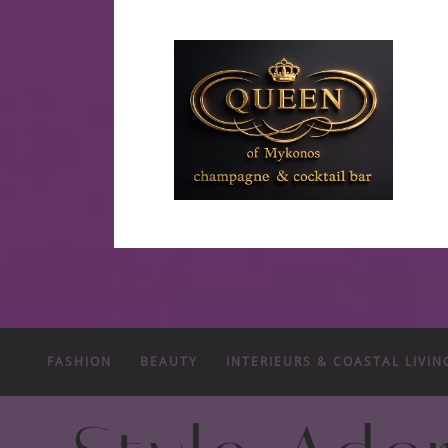
FASHION
BEAUTY
INTERIEURS & COASTAL LIVIN