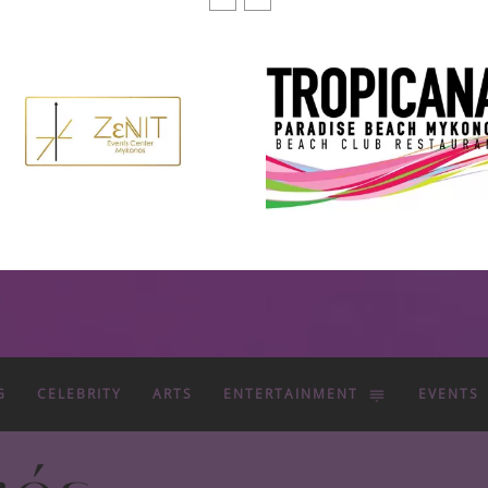
G
CELEBRITY
ARTS
ENTERTAINMENT
EVENTS