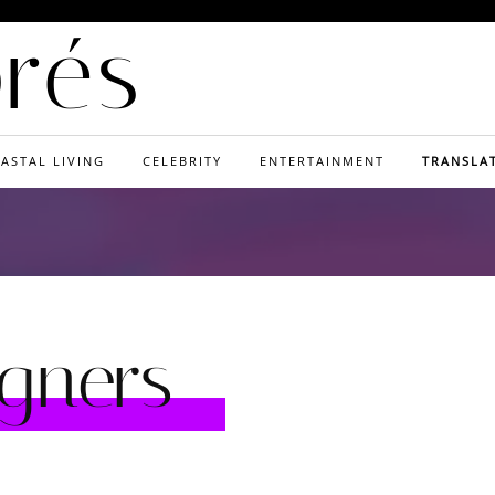
orés
ASTAL LIVING
CELEBRITY
ENTERTAINMENT
TRANSLA
gners