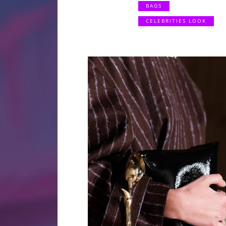
BAGS
CELEBRITIES LOOK