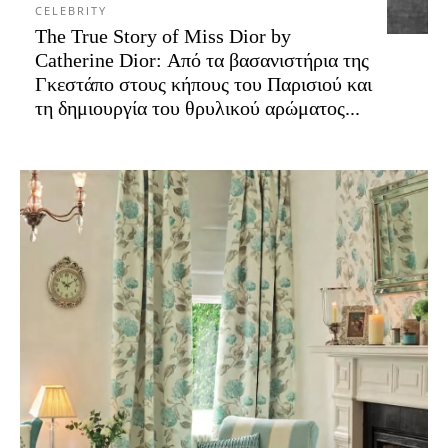
CELEBRITY
The True Story of Miss Dior by
Catherine Dior: Από τα βασανιστήρια της
Γκεστάπο στους κήπους του Παρισιού και
τη δημιουργία του θρυλικού αρώματος...