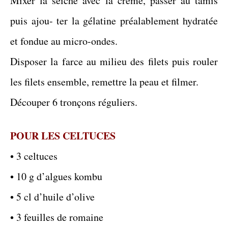
Mixer la seiche avec la crème, passer au tamis
puis ajou- ter la gélatine préalablement hydratée
et fondue au micro-ondes.
Disposer la farce au milieu des filets puis rouler
les filets ensemble, remettre la peau et filmer.
Découper 6 tronçons réguliers.
POUR LES CELTUCES
• 3 celtuces
• 10 g d’algues kombu
• 5 cl d’huile d’olive
• 3 feuilles de romaine