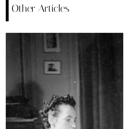
Other Articles