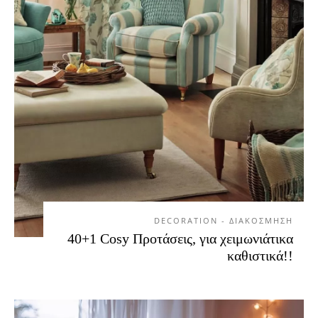
DECORATION - ΔΙΑΚΟΣΜΗΣΗ
40+1 Cosy Προτάσεις, για χειμωνιάτικα
καθιστικά!!