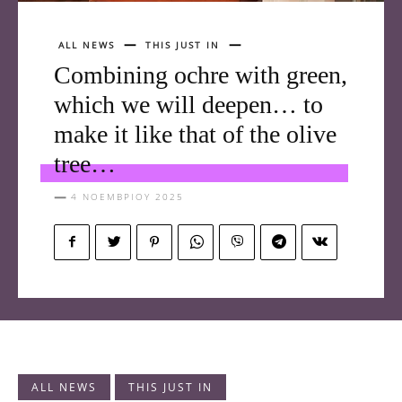
ALL NEWS
THIS JUST IN
Combining ochre with green,
which we will deepen… to
make it like that of the olive
tree…
4 ΝΟΕΜΒΡΊΟΥ 2025
ALL NEWS
THIS JUST IN