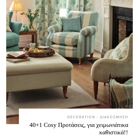
DECORATION - ΔΙΑΚΟΣΜΗΣΗ
40+1 Cosy Προτάσεις, για χειμωνιάτικα
καθιστικά!!