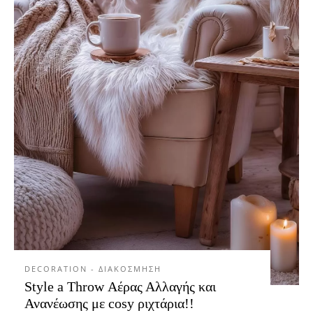
DECORATION - ΔΙΑΚΟΣΜΗΣΗ
Style a Throw Αέρας Αλλαγής και
Ανανέωσης με cosy ριχτάρια!!