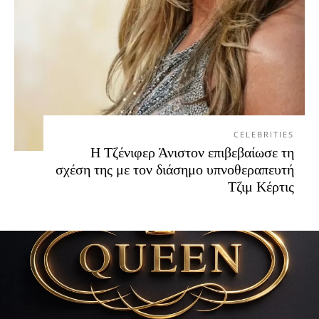
CELEBRITIES
Η Τζένιφερ Άνιστον επιβεβαίωσε τη
σχέση της με τον διάσημο υπνοθεραπευτή
Τζιμ Κέρτις