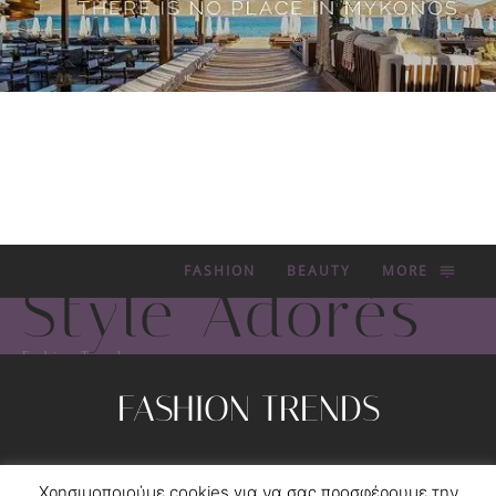
FASHION
BEAUTY
MORE
Style Adorés
Fashion Trends
FASHION TRENDS
Privacy Policy
Contact
Χρησιμοποιούμε cookies για να σας προσφέρουμε την