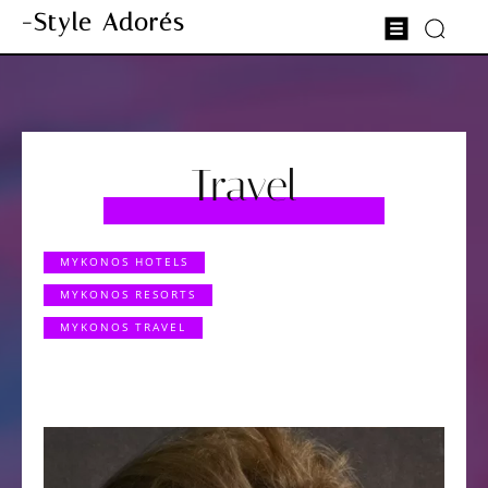
-Style Adorés
Travel
MYKONOS HOTELS
MYKONOS RESORTS
MYKONOS TRAVEL