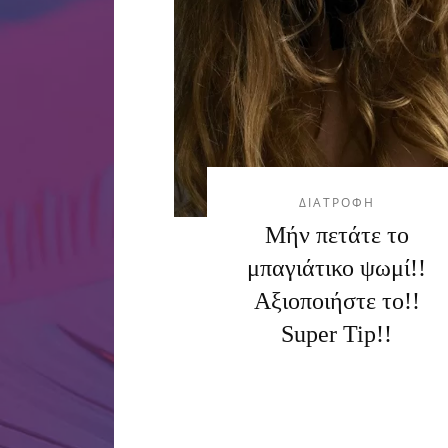
ΔΙΑΤΡΟΦΗ
Μήν πετάτε το
μπαγιάτικο ψωμί!!
Αξιοποιήστε το!!
Super Tip!!