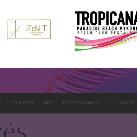
G
CELEBRITY
ARTS
ENTERTAINMENT
EVENTS
rés