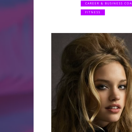
CAREER & BUSINESS CO
FITNESS