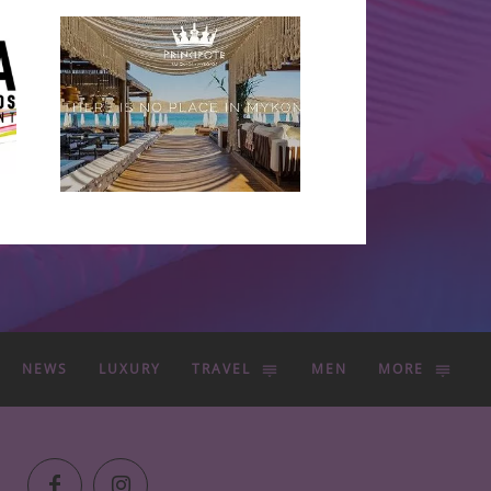
NEWS
LUXURY
TRAVEL
MEN
MORE