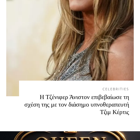
CELEBRITIES
Η Τζένιφερ Άνιστον επιβεβαίωσε τη
σχέση της με τον διάσημο υπνοθεραπευτή
Τζιμ Κέρτις