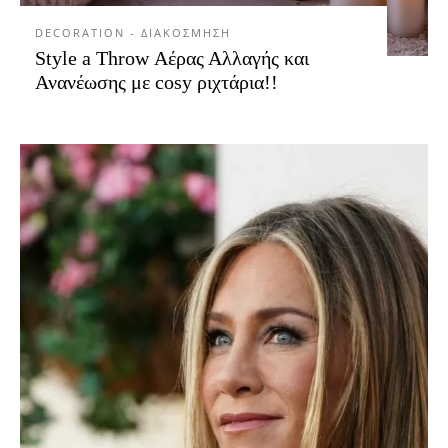
DECORATION - ΔΙΑΚΟΣΜΗΣΗ
Style a Throw Αέρας Αλλαγής και
Ανανέωσης με cosy ριχτάρια!!