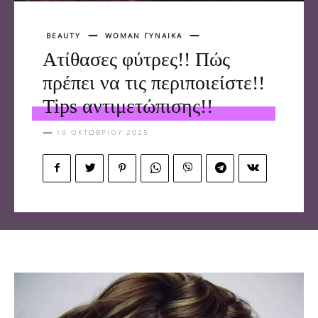
BEAUTY
WOMAN ΓΥΝΑΙΚΑ
Aτίθασες φύτρες!! Πώς
πρέπει να τις περιποιείστε!!
Tips αντιμετώπισης!!
10 ΟΚΤΩΒΡΊΟΥ 2025