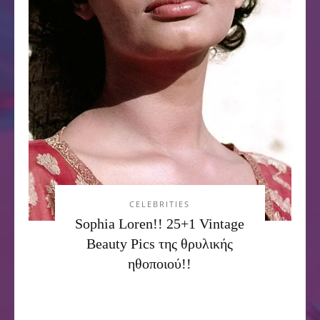
CELEBRITIES
Sophia Loren!! 25+1 Vintage
Beauty Pics της θρυλικής
ηθοποιού!!