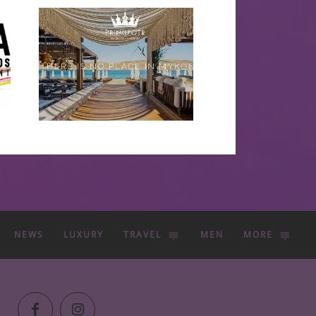
NEWS
LUXURY
TRAVEL
MEN
MORE