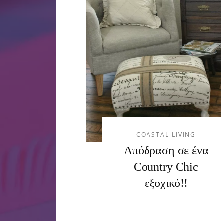
COASTAL LIVING
Απόδραση σε ένα
Country Chic
εξοχικό!!