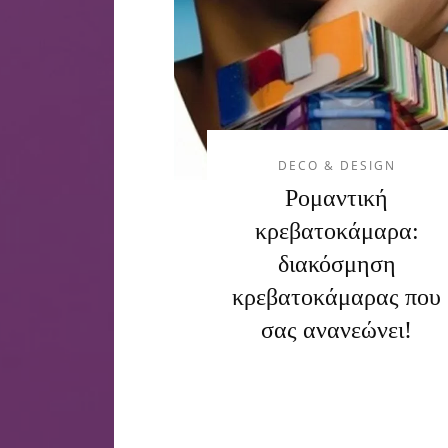
DECO & DESIGN
Ρομαντική
κρεβατοκάμαρα:
διακόσμηση
κρεβατοκάμαρας που
σας ανανεώνει!