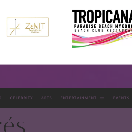
G
CELEBRITY
ARTS
ENTERTAINMENT
EVENTS
rés