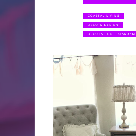
COASTAL LIVING
DECO & DESIGN
DECORATION - ΔΙΑΚΟΣΜ