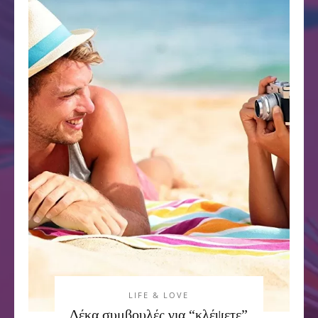
LIFE & LOVE
Δέκα συμβουλές για “κλέψετε”