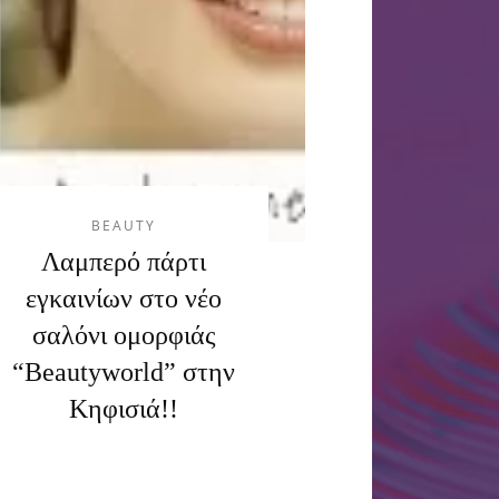
BEAUTY
Λαμπερό πάρτι
εγκαινίων στο νέο
σαλόνι ομορφιάς
“Beautyworld” στην
Κηφισιά!!