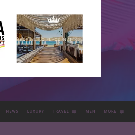
NEWS
LUXURY
TRAVEL
MEN
MORE