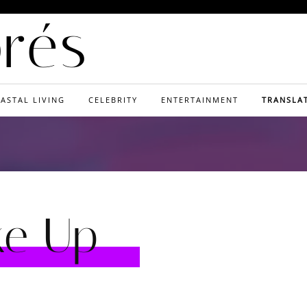
orés
ASTAL LIVING
CELEBRITY
ENTERTAINMENT
TRANSLA
e Up