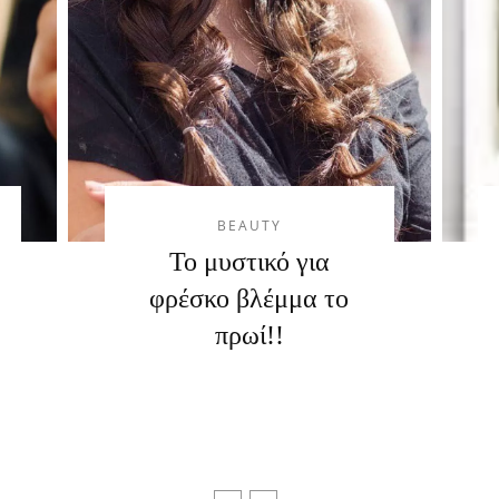
BEAUTY
Το μυστικό για
φρέσκο βλέμμα το
πρωί!!