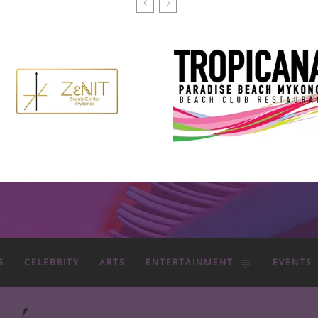
G
CELEBRITY
ARTS
ENTERTAINMENT
EVENTS