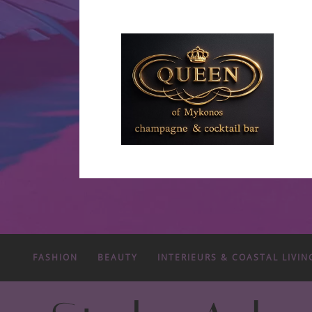
FASHION
BEAUTY
INTERIEURS & COASTAL LIVIN