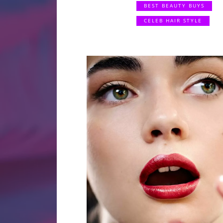
BEST BEAUTY BUYS
CELEB HAIR STYLE