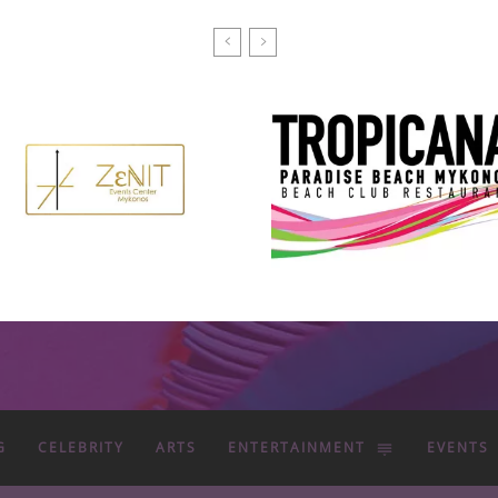
G
CELEBRITY
ARTS
ENTERTAINMENT
EVENTS