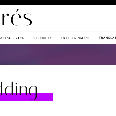
orés
ASTAL LIVING
CELEBRITY
ENTERTAINMENT
TRANSLA
ding