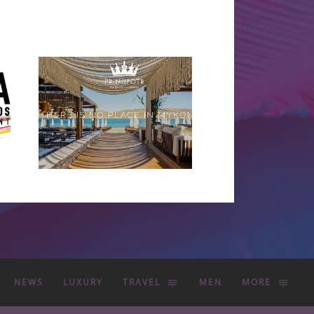
NEWS
LUXURY
TRAVEL
MEN
MORE