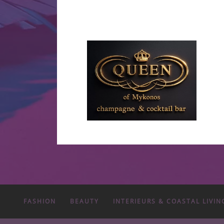
FASHION
BEAUTY
INTERIEURS & COASTAL LIVIN