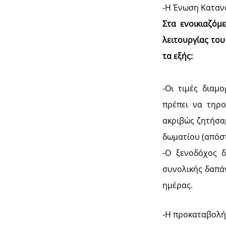
-Η Ένωση Κατανα
Στα ενοικιαζόμ
λειτουργίας του
τα εξής:
-Οι τιμές διαμ
πρέπει να τηρο
ακριβώς ζητήσα
δωματίου (απόστ
-Ο ξενοδόχος δ
συνολικής δαπάν
ημέρας.
-Η προκαταβολή 