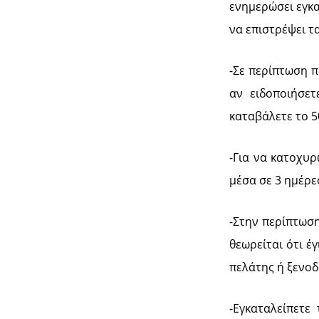
ενημερώσει εγκα
να επιστρέψει τ
-Σε περίπτωση π
αν ειδοποιήσετ
καταβάλετε το 5
-Για να κατοχυρ
μέσα σε 3 ημέρε
-Στην περίπτωσ
θεωρείται ότι έ
πελάτης ή ξενοδ
-Εγκαταλείπετε