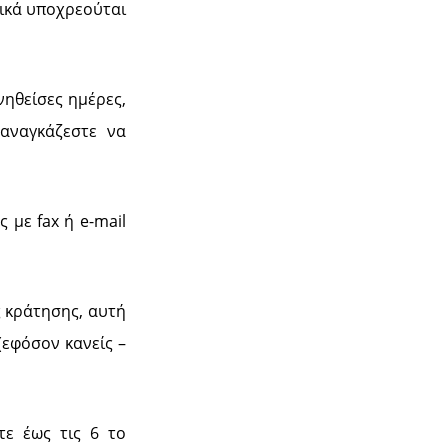
τικά υποχρεούται
νηθείσες ημέρες,
 αναγκάζεστε να
 με fax ή e-mail
 κράτησης, αυτή
(εφόσον κανείς –
τε έως τις 6 το