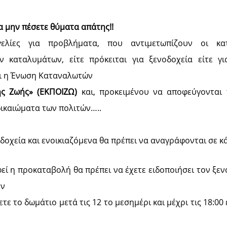
α μην πέσετε θύματα απάτης!!
γελίες για προβλήματα, που αντιμετωπίζουν οι κα
ν καταλυμάτων, είτε πρόκειται για ξενοδοχεία είτε γι
αι η Ένωση Καταναλωτών
ς Ζωής» (ΕΚΠΟΙΖΩ)
και, προκειμένου να αποφεύγονται
δικαιώματα των πολιτών…..
νοδοχεία και ενοικιαζόμενα θα πρέπει να αναγράφονται σε 
φεί η προκαταβολή θα πρέπει να έχετε ειδοποιήσει τον ξε
ον
τε το δωμάτιο μετά τις 12 το μεσημέρι και μέχρι τις 18:0