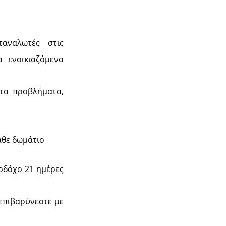
ταναλωτές στις
α ενοικιαζόμενα
 τα προβλήματα,
κάθε δωμάτιο
νοδόχο 21 ημέρες
0 επιβαρύνεστε με