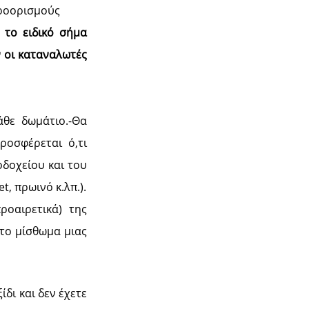
προορισμούς
 το ειδικό σήμα
ν οι καταναλωτές
άθε δωμάτιο.-Θα
ροσφέρεται ό,τι
δοχείου και του
, πρωινό κ.λπ.).
ροαιρετικά) της
 το μίσθωμα μιας
δι και δεν έχετε