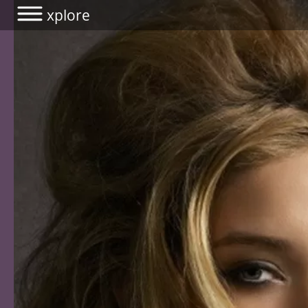
xplore