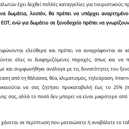
λωτών έχει δεχθεί πολλές καταγγελίες για τουριστικούς 
ενα δωμάτια, λοιπόν, θα πρέπει να υπάρχει αναρτημένο
 ΕΟΤ, ενώ για δωμάτιο σε ξενοδοχείο πρέπει να γνωρίζου
ορφώνονται ελεύθερα και πρέπει να αναγράφονται σε κ
ύνται όλες οι διαφημιζόμενες παροχές, όπως και να π
με και συμφωνήθηκε ανάλογα με τις δυνατότητες του ξενο
αση από τη θάλασσα, θέα, κλιματισμός, τηλεόραση, Internet
ικαιούται να σας ζητήσει προκαταβολή έως το 25% (π
ης σας, αλλά το ποσό δεν μπορεί να είναι μικρότερο από
χάνεται σε περίπτωση που ματαιώσετε ή αναβάλετε το ταξί