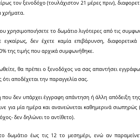
ίρως τον ξενοδόχο (τουλάχιστον 21 μέρες πριν), διαφορε
α χρήματα.
ου χρησιμοποιήσετε το δωμάτιο λιγότερες από τις συμφω
ε εγκαίρως, δεν έχετε καμία επιβάρυνση, διαφορετικά
0% της τιμής που αρχικά συμφωνήθηκε.
ωθείτε, θα πρέπει ο ξενοδόχος να σας απαντήσει εγγράφως
ς ότι αποδέχεται την παραγγελία σας.
η που δεν υπάρχει έγγραφη απάντηση ή άλλη απόδειξη της
γινε για μία ημέρα και ανανεώνεται καθημερινά σιωπηρώς 
όχος- δεν δηλώνει το αντίθετο).
 το δωμάτιο έως τις 12 το μεσημέρι, ενώ αν παραμείνε