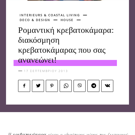
INTERIEURS & COASTAL LIVING
DECO & DESIGN
HOUSE
Ρομαντική κρεβατοκάμαρα:
διακόσμηση
κρεβατοκάμαρας που σας
ανανεώνει!
17 ΣΕΠΤΕΜΒΡΊΟΥ 2013
Η
κρεβατοκάμαρα
είναι ο ιδιαίτερος χώρος του ζευγαριού.