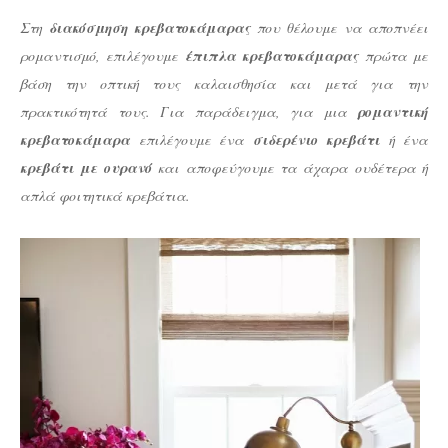
Στη
διακόσμηση κρεβατοκάμαρας
που θέλουμε να αποπνέει
ρομαντισμό, επιλέγουμε
έπιπλα κρεβατοκάμαρας
πρώτα με
βάση την οπτική τους καλαισθησία και μετά για την
πρακτικότητά τους. Για παράδειγμα, για μια
ρομαντική
κρεβατοκάμαρα
επιλέγουμε ένα
σιδερένιο κρεβάτι
ή ένα
κρεβάτι με ουρανό
και αποφεύγουμε τα άχαρα ουδέτερα ή
απλά φοιτητικά κρεβάτια.