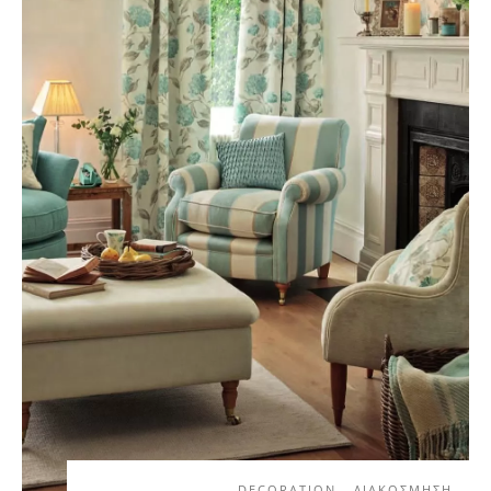
DECORATION - ΔΙΑΚΟΣΜΗΣΗ