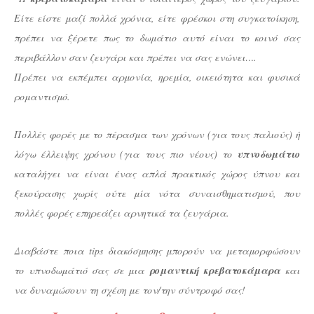
Είτε είστε μαζί πολλά χρόνια, είτε φρέσκοι στη συγκατοίκηση,
πρέπει να ξέρετε πως το δωμάτιο αυτό είναι το κοινό σας
περιβάλλον σαν ζευγάρι και πρέπει να σας ενώνει….
Πρέπει να εκπέμπει αρμονία, ηρεμία, οικειότητα και φυσικά
ρομαντισμό.
Πολλές φορές με το πέρασμα των χρόνων (για τους παλιούς) ή
λόγω έλλειψης χρόνου (για τους πιο νέους) το
υπνοδωμάτιο
καταλήγει να είναι ένας απλά πρακτικός χώρος ύπνου και
ξεκούρασης χωρίς ούτε μία νότα συναισθηματισμού, που
πολλές φορές επηρεάζει αρνητικά τα ζευγάρια.
Διαβάστε ποια tips διακόσμησης μπορούν να μεταμορφώσουν
το υπνοδωμάτιό σας σε μια
ρομαντική κρεβατοκάμαρα
και
να δυναμώσουν τη σχέση με τον/την σύντροφό σας!