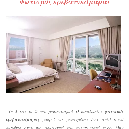
Φωτισμός κρεβατοκάμαρας
Το Α και το Ω του ρομαντισμού. Ο κατάλληλος
φωτισμός
κρεβατοκάμαρας
μπορεί να μετατρέψει ένα απλό κοινό
δωμάτιο στον πιο ρομαντικό και εντυπωσιακό χώρο. Μην