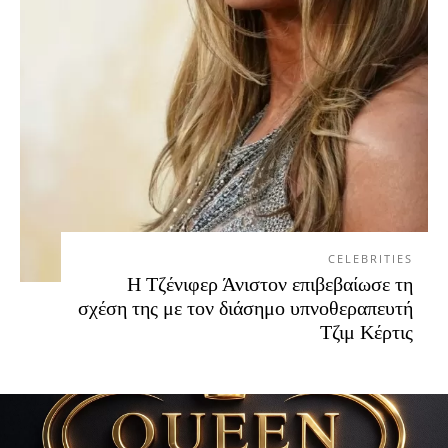
CELEBRITIES
Η Τζένιφερ Άνιστον επιβεβαίωσε τη
σχέση της με τον διάσημο υπνοθεραπευτή
Τζιμ Κέρτις