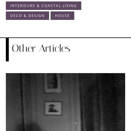
INTERIEURS & COASTAL LIVING
DECO & DESIGN
HOUSE
Other Articles