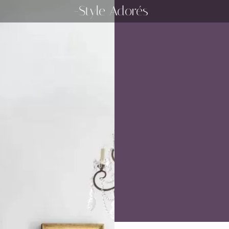
-Style Adorés