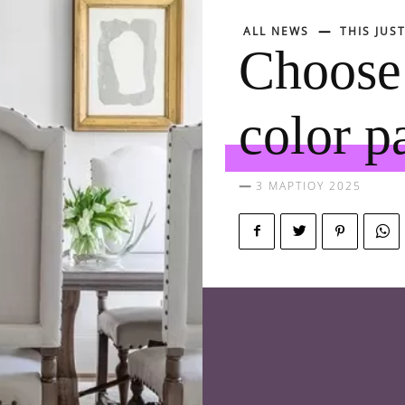
ALL NEWS
THIS JUST
Choose 
color pa
3 ΜΑΡΤΊΟΥ 2025