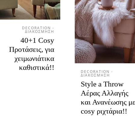
DECORATION -
ΔΙΑΚΟΣΜΗΣΗ
40+1 Cosy
Προτάσεις, για
χειμωνιάτικα
καθιστικά!!
DECORATION -
ΔΙΑΚΟΣΜΗΣΗ
Style a Throw
Αέρας Αλλαγής
και Ανανέωσης μ
cosy ριχτάρια!!