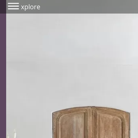
xplore