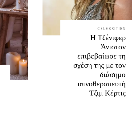
CELEBRITIES
Η Τζένιφερ
Άνιστον
επιβεβαίωσε τη
σχέση της με τον
διάσημο
υπνοθεραπευτή
Τζιμ Κέρτις
ε