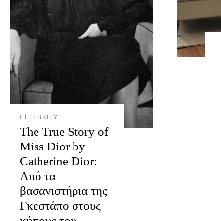
CELEBRITY
The True Story of
Miss Dior by
Catherine Dior:
Από τα
βασανιστήρια της
Γκεστάπο στους
κήπους του