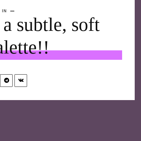
 IN
a subtle, soft
lette!!