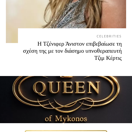
CELEBRITIES
Η Τζένιφερ Άνιστον επιβεβαίωσε τη
σχέση της με τον διάσημο υπνοθεραπευτή
Τζιμ Κέρτις