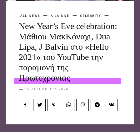
ALL NEWS
A LA UNE
CELEBRITY
New Year’s Eve celebration:
Μάθιου ΜακΚόναχι, Dua
Lipa, J Balvin στο «Hello
2021» του YouTube την
παραμονή της
Πρωτοχρονιάς
15 ΔΕΚΕΜΒΡΊΟΥ 2020