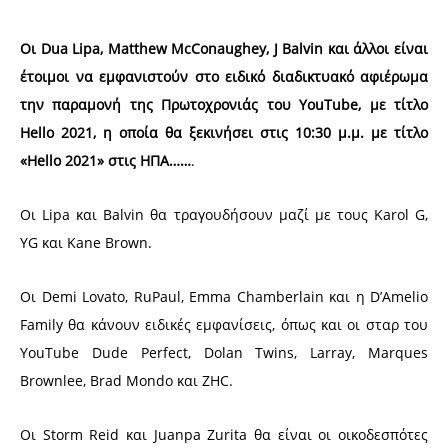
Οι Dua Lipa, Matthew McConaughey, J Balvin και άλλοι είναι
έτοιμοι να εμφανιστούν στο ειδικό διαδικτυακό αφιέρωμα
την παραμονή της Πρωτοχρονιάς του YouTube, με τίτλο
Hello 2021, η οποία θα ξεκινήσει στις 10:30 μ.μ. με τίτλο
«Hello 2021» στις ΗΠΑ……
.
Οι Lipa και Balvin θα τραγουδήσουν μαζί με τους Karol G,
YG και Kane Brown.
Οι Demi Lovato, RuPaul, Emma Chamberlain και η D’Amelio
Family θα κάνουν ειδικές εμφανίσεις, όπως και οι σταρ του
YouTube Dude Perfect, Dolan Twins, Larray, Marques
Brownlee, Brad Mondo και ZHC.
Οι Storm Reid και Juanpa Zurita θα είναι οι οικοδεσπότες