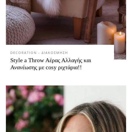
DECORATION - ΔΙΑΚΟΣΜΗΣΗ
Style a Throw Αέρας Αλλαγής και
Ανανέωσης με cosy ριχτάρια!!