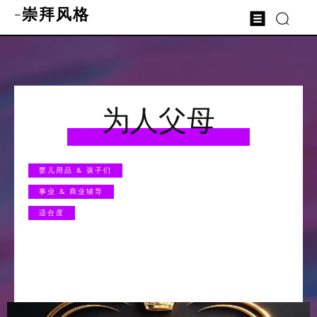
-崇拜风格
为人父母
婴儿用品 & 孩子们
事业 & 商业辅导
适合度