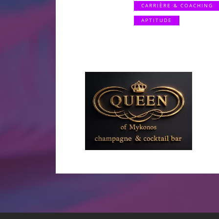
CARRIÈRE & COACHING
APTITUDE