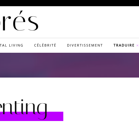
orés
TAL LIVING
CÉLÉBRITÉ
DIVERTISSEMENT
TRADUIRE
nting