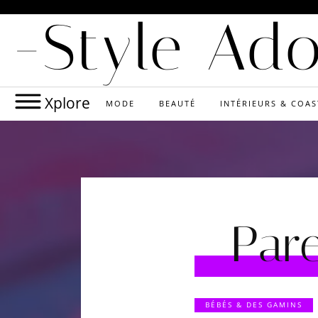
-Style Ad
Xplore
MODE
BEAUTÉ
INTÉRIEURS & COAS
Pare
BÉBÉS & DES GAMINS