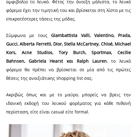
αμφιβολία το λευκό. Φέτος την άνοιξη μάλιστα, το λευκό
φόρεμα έχει την τιμητική του και βρίσκεται στη λίστα με τις
επικρατέστερες τάσεις της μόδας.
Σύμφωνα με τους
Giambattista Valli, Valentino, Prada,
Gucci, Alberta Ferretti, Dior, Stella McCartney, Chloé, Michael
Kors, Acne Studios, Tory Burch, Sportmax, Cecilie
Bahnsen, Gabriela Hearst και Ralph Lauren
, το λευκό
φόρεμα θα πρέπει να βρίσκεται σε μία από τις πρώτες
θέσεις της ανοιξιάτικης shopping list σας.
Ακριβώς όπως και με το μαύρο, μπορείς να βρεις την
ιδανική εκδοχή του λευκού φορέματος για κάθε πιθανή
περίσταση, είτε είναι casual είτε formal.