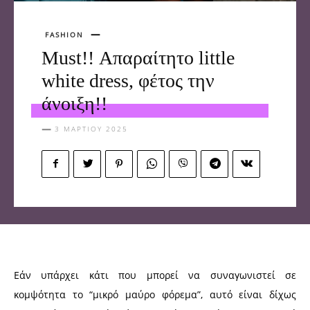
FASHION
Must!! Απαραίτητο little
white dress, φέτος την
άνοιξη!!
3 ΜΑΡΤΊΟΥ 2025
Εάν υπάρχει κάτι που μπορεί να συναγωνιστεί σε
κομψότητα το “μικρό μαύρο φόρεμα”, αυτό είναι δίχως