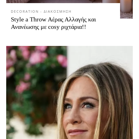
DECORATION - ΔΙΑΚΟΣΜΗΣΗ
Style a Throw Αέρας Αλλαγής και
Ανανέωσης με cosy ριχτάρια!!