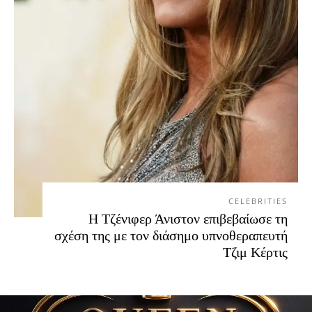
CELEBRITIES
Η Τζένιφερ Άνιστον επιβεβαίωσε τη
σχέση της με τον διάσημο υπνοθεραπευτή
Τζιμ Κέρτις