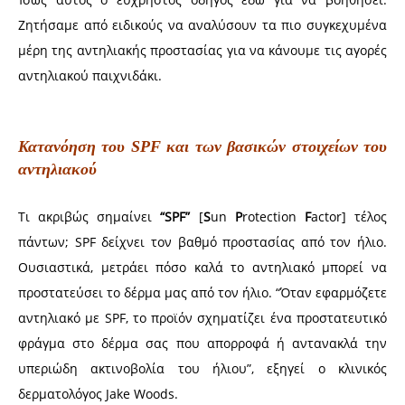
Ζητήσαμε από ειδικούς να αναλύσουν τα πιο συγκεχυμένα
μέρη της αντηλιακής προστασίας για να κάνουμε τις αγορές
αντηλιακού παιχνιδάκι.
Κατανόηση του SPF και των βασικών στοιχείων του
αντηλιακού
Τι ακριβώς σημαίνει
“SPF”
[
S
un
P
rotection
F
actor]
τέλος
πάντων; SPF δείχνει τον βαθμό προστασίας από τον ήλιο.
Ουσιαστικά, μετράει πόσο καλά το αντηλιακό μπορεί να
προστατεύσει το δέρμα μας από τον ήλιο. “Όταν εφαρμόζετε
αντηλιακό με SPF, το προϊόν σχηματίζει ένα προστατευτικό
φράγμα στο δέρμα σας που απορροφά ή αντανακλά την
υπεριώδη ακτινοβολία του ήλιου”, εξηγεί ο κλινικός
δερματολόγος Jake Woods.