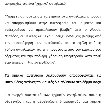
ανησυχίες για ένα “χημικό” αντηλιακό.
“Υπάρχει ανησυχία ότι τα χημικά στα αντηλιακά μπορούν
να απορροφηθούν στην κυκλοφορία του αίματος και
ενδεχομένως να προκαλέσουν βλάβη”, λέει ο Woods.
“Ωστόσο, οι μελέτες δεν έχουν δείξει ενδείξεις βλάβης από
την απορρόφηση των αντηλιακών και τα οφέλη από τη
χρήση αντηλιακών για την προστασία από τον καρκίνο του
δέρματος και την πρόωρη γήρανση υπερτερούν κατά πολύ
των όποιων πιθανών κινδύνων”.
Τα χημικά αντηλιακά λειτουργούν απορροφώντας τις
υπεριώδεις ακτίνες πριν αυτές διεισδύσουν στο δέρμα σας!!
“Τα ενεργά συστατικά των χημικών αντηλιακών, όπως η
οξυβενζόνη και η αβοβενζόνη, δημιουργούν μια χημική