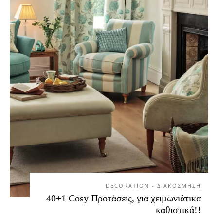
DECORATION - ΔΙΑΚΟΣΜΗΣΗ
40+1 Cosy Προτάσεις, για χειμωνιάτικα
καθιστικά!!