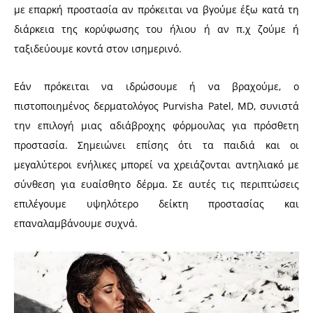
με επαρκή προστασία αν πρόκειται να βγούμε έξω κατά τη
διάρκεια της κορύφωσης του ήλιου ή αν π.χ ζούμε ή
ταξιδεύουμε κοντά στον ισημερινό.
Εάν πρόκειται να ιδρώσουμε ή να βραχούμε, ο
πιστοποιημένος δερματολόγος Purvisha Patel, MD, συνιστά
την επιλογή μιας αδιάβροχης φόρμουλας για πρόσθετη
προστασία. Σημειώνει επίσης ότι τα παιδιά και οι
μεγαλύτεροι ενήλικες μπορεί να χρειάζονται αντηλιακό με
σύνθεση για ευαίσθητο δέρμα. Σε αυτές τις περιπτώσεις
επιλέγουμε υψηλότερο δείκτη προστασίας και
επαναλαμβάνουμε συχνά.