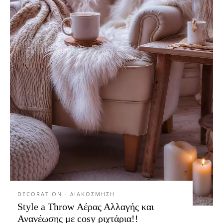
DECORATION - ΔΙΑΚΟΣΜΗΣΗ
Style a Throw Αέρας Αλλαγής και
Ανανέωσης με cosy ριχτάρια!!