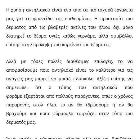
Η χρήση αντηλιακού είναι ένα από τα πιο ισχυρά εργαλεία
μας για τη φροντίδα της επιδερμίδας. Η προστασία του
δέρματος από τις βλαβερές ακτίνες του ήλιου όχι μόνο
διατηρεί το δέρμα υγιές καθώς γερνάμε, αλλά συμβάλλει
επίσης στην πρόληψη του καρκίνου του δέρματος.
Αλλά με τόσες πολλές διαθέσιμες επιλογές, το να
αποφασίσουμε ποιο αντηλιακό είναι το καλύτερο για τις
ανάγκες μας μπορεί να μοιάζει δύσκολο. Αξίζει επίσης να
σημειωθεί ότι ο τύπος του αντηλιακού που
φοράμε εξαρτάται από πολλούς παράγοντες, όπως ο χρόνος
παραμονής στον ήλιο, το αν θα ιδρώσουμε ή αν θα
βραχούμε και ποια φόρμουλα ταιριάζει στον τύπο του
δέρματός μας.
Ίσως αυτός ο εύχρηστος οδηγός εδώ για να βοηθήσει.