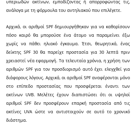
υπεριωδών ακτίνων, εμποδίζοντας ή απορροφώντας τις,
ανάλογα με τη φόρμουλα του αντηλιακού που επιλέγετε.
Αρχικά, οι αριθμοί SPF δημιουργήθηκαν για να καθορίσουν
πόσο καιρό θα μπορούσε ένα άτομο να παραμείνει έξω
χωρίς να πάθει ηλιακό έγκαυμα. Έτσι, θεωρητικά, ένας
δείκτης SPF 30 θα παρείχε προστασία για 30 λεπτά πριν
χρειαστεί νέα εφαρμογή. Τα τελευταία χρόνια, η χρήση των
αριθμών SPF για τον προσδιορισμό αυτό έχει ελεγχθεί για
διάφορους λόγους. Αρχικά, οι αριθμοί SPF αναφέρονται μόνο
στο επίπεδο προστασίας που προσφέρεται έναντι των
ακτίνων UVB. Μελέτες έχουν διαπιστώσει ότι οι υψηλοί
αριθμοί SPF δεν προσφέρουν επαρκή προστασία από τις
ακτίνες UVA ώστε να αντιστοιχούν σε αυτό το χρονικό
διάστημα.