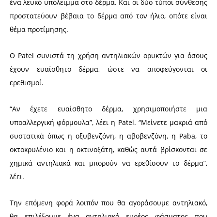
ένα λευκό υπόλειμμα στο δέρμα. Και οι δύο τύποι σύνθεσης
προστατεύουν βέβαια το δέρμα από τον ήλιο, οπότε είναι
θέμα προτίμησης.
Ο Patel συνιστά τη χρήση αντηλιακών ορυκτών για όσους
έχουν ευαίσθητο δέρμα, ώστε να αποφεύγονται οι
ερεθισμοί.
“Αν έχετε ευαίσθητο δέρμα, χρησιμοποιήστε μια
υποαλλεργική φόρμουλα”, λέει η Patel. “Μείνετε μακριά από
συστατικά όπως η οξυβενζόνη, η αβοβενζόνη, η Paba, το
οκτοκρυλένιο και η οκτινοξάτη, καθώς αυτά βρίσκονται σε
χημικά αντηλιακά και μπορούν να ερεθίσουν το δέρμα”,
λέει.
Την επόμενη φορά λοιπόν που θα αγοράσουμε αντηλιακό,
θα επιλέξουμε ένα αντηλιακό ευρέος φάσματος που