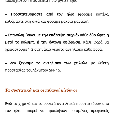
τουλάχιστον 15-30 λεπτά πριν βγείτε έξω.
– Προστατευόμαστε από τον ήλιο
(φοράμε καπέλο,
καθόμαστε στη σκιά και φοράμε μακριά μανίκια).
– Επαναλαμβάνουμε την επάλειψη συχνά- κάθε δύο ώρες ή
μετά το κολύμπι ή την έντονη εφίδρωση.
Κάθε φορά θα
χρειαστούμε 1-2 σφηνάκια γεμάτα αντηλιακό κάθε φορά.
– Δεν ξεχνάμε το αντηλιακό των χειλιών
, με δείκτη
προστασίας τουλάχιστον SPF 15.
Τα συστατικά και οι πιθανοί κίνδυνοι
Ενώ τα χημικά και τα ορυκτά αντηλιακά προστατεύουν από
τον ήλιο, μπορεί να προκύψουν ορισμένες προφανείς