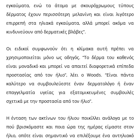
εγκαύματα, ενώ τα άτομα με σκουρόχρωμους τύπους
δέρματος έχουν περισσότερη μελανίνη και είναι λιγότερο
επιρρεπή στα ηλιακά εγκαύματα, αλλά μπορεί ακόμα να
κινδυνεύουν από δερματικές βλάβες”.
Οι ειδικοί συμφωνούν ότι η κλίμακα αυτή πρέπει να
χρησιμοποιείται μόνο ως οδηγός. “Το δέρμα του καθενός
είναι μοναδικό και μπορεί να απαιτεί διαφορετικά επίπεδα
προστασίας από τον ήλιο”, λέει ο Woods. “Είναι πάντα
καλύτερο να συμβουλεύεστε έναν δερματολόγο ή έναν
επαγγελματία υγείας για εξατομικευμένες συμβουλές
σχετικά με την προστασία από τον ήλιο”.
Η ένταση των ακτίνων του ήλιου ποικίλλει ανάλογα με το
πού βρισκόμαστε και ποια ώρα της ημέρας είμαστε στον
ήλιο, οπότε είναι σημαντικό να επιλέξουμε ένα αντηλιακό