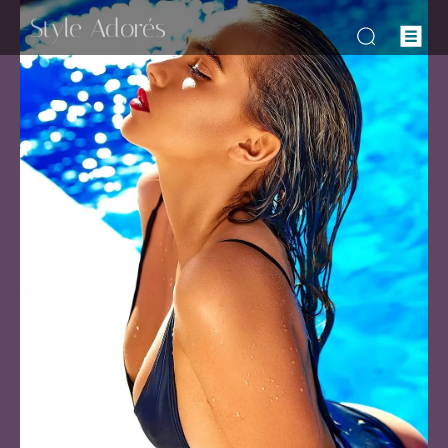
-Style Adorés