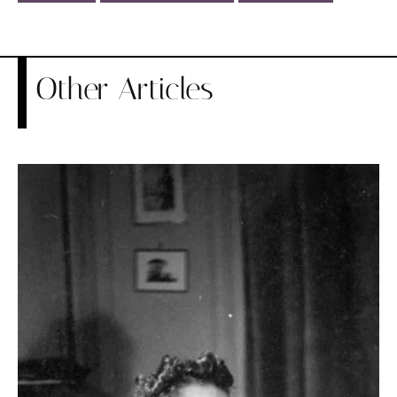
Other Articles