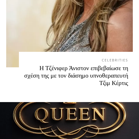
CELEBRITIES
Η Τζένιφερ Άνιστον επιβεβαίωσε τη
σχέση της με τον διάσημο υπνοθεραπευτή
Τζιμ Κέρτις