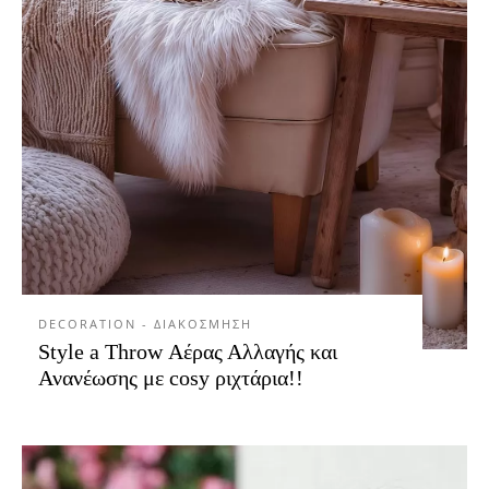
DECORATION - ΔΙΑΚΟΣΜΗΣΗ
Style a Throw Αέρας Αλλαγής και
Ανανέωσης με cosy ριχτάρια!!