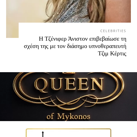
CELEBRITIES
Η Τζένιφερ Άνιστον επιβεβαίωσε τη
σχέση της με τον διάσημο υπνοθεραπευτή
Τζιμ Κέρτις