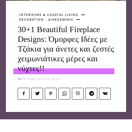
INTERIEURS & COASTAL LIVING
DECORATION - ΔΙΑΚΟΣΜΗΣΗ
30+1 Beautiful Fireplace
Designs: Όμορφες Ιδέες με
Τζάκια για άνετες και ζεστές
χειμωνιάτικες μέρες και
νύχτες!!
9 ΙΑΝΟΥΑΡΊΟΥ 2024