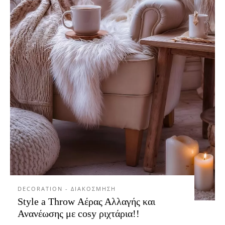
DECORATION - ΔΙΑΚΟΣΜΗΣΗ
Style a Throw Αέρας Αλλαγής και
Ανανέωσης με cosy ριχτάρια!!