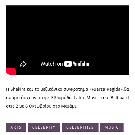
Η Shakira και το μεξικάνικο συγκρότημα «Fuerza Regida».θα
συμμετάσχουν στην Εβδομάδα Latin Music του Billboard
στις 2 με 6 Οκτωβρίου στο Μαϊάμι.
ARTS
CELEBRITY
CELEBRITIES
MUSIC