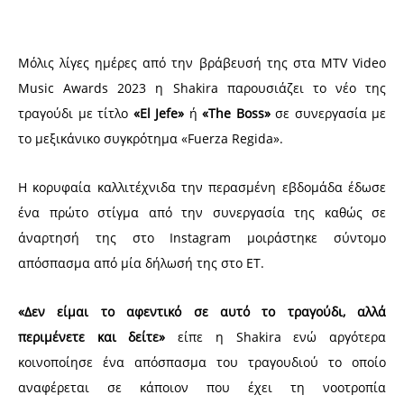
Μόλις λίγες ημέρες από την βράβευσή της στα MTV Video
Music Awards 2023 η Shakira παρουσιάζει το νέο της
τραγούδι με τίτλο
«El Jefe»
ή
«The Boss»
σε συνεργασία με
το μεξικάνικο συγκρότημα «Fuerza Regida».
Η κορυφαία καλλιτέχνιδα την περασμένη εβδομάδα έδωσε
ένα πρώτο στίγμα από την συνεργασία της καθώς σε
άναρτησή της στο Ιnstagram μοιράστηκε σύντομο
απόσπασμα από μία δήλωσή της στο ΕΤ.
«Δεν είμαι το αφεντικό σε αυτό το τραγούδι, αλλά
περιμένετε και δείτε»
είπε η Shakira ενώ αργότερα
κοινοποίησε ένα απόσπασμα του τραγουδιού το οποίο
αναφέρεται σε κάποιον που έχει τη νοοτροπία