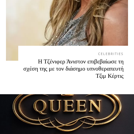
CELEBRITIES
Η Τζένιφερ Άνιστον επιβεβαίωσε τη
σχέση της με τον διάσημο υπνοθεραπευτή
Τζιμ Κέρτις