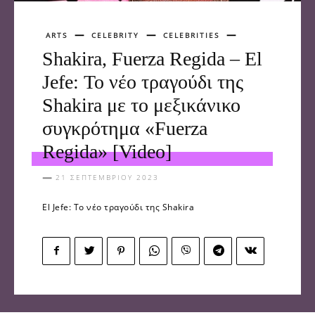
ARTS
CELEBRITY
CELEBRITIES
Shakira, Fuerza Regida – El
Jefe: Το νέο τραγούδι της
Shakira με το μεξικάνικο
συγκρότημα «Fuerza
Regida» [Video]
21 ΣΕΠΤΕΜΒΡΊΟΥ 2023
El Jefe: Το νέο τραγούδι της Shakira