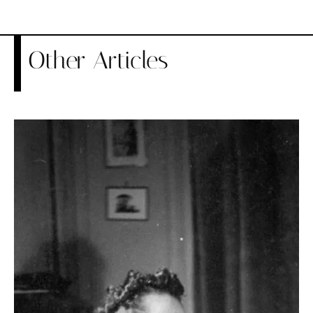
Other Articles