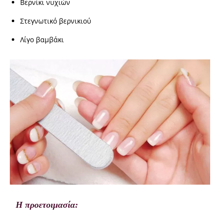
Βερνίκι νυχιών
Στεγνωτικό βερνικιού
Λίγο βαμβάκι
Η προετοιμασία: