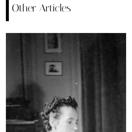
Other Articles