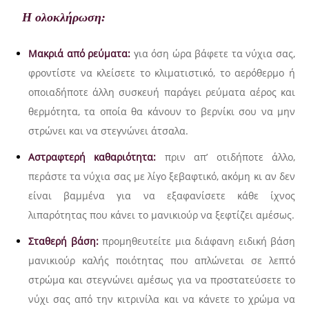
Η ολοκλήρωση:
Μακριά από ρεύματα:
για όση ώρα βάφετε τα νύχια σας,
φροντίστε να κλείσετε το κλιματιστικό, το αερόθερμο ή
οποιαδήποτε άλλη συσκευή παράγει ρεύματα αέρος και
θερμότητα, τα οποία θα κάνουν το βερνίκι σου να μην
στρώνει και να στεγνώνει άτσαλα.
Αστραφτερή καθαριότητα:
πριν απ’ οτιδήποτε άλλο,
περάστε τα νύχια σας με λίγο ξεβαφτικό, ακόμη κι αν δεν
είναι βαμμένα για να εξαφανίσετε κάθε ίχνος
λιπαρότητας που κάνει το μανικιούρ να ξεφτίζει αμέσως.
Σταθερή βάση:
προμηθευτείτε μια διάφανη ειδική βάση
μανικιούρ καλής ποιότητας που απλώνεται σε λεπτό
στρώμα και στεγνώνει αμέσως για να προστατεύσετε το
νύχι σας από την κιτρινίλα και να κάνετε το χρώμα να