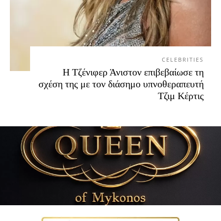
CELEBRITIES
Η Τζένιφερ Άνιστον επιβεβαίωσε τη
σχέση της με τον διάσημο υπνοθεραπευτή
Τζιμ Κέρτις