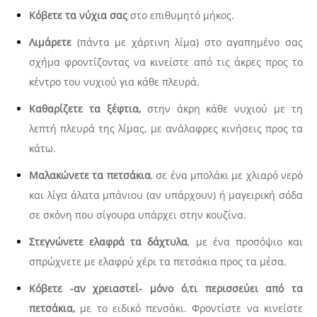
Κόβετε τα νύχια σας
στο επιθυμητό μήκος.
Λιμάρετε
(πάντα με χάρτινη λίμα) στο αγαπημένο σας
σχήμα φροντίζοντας να κινείστε από τις άκρες προς το
κέντρο του νυχιού για κάθε πλευρά.
Καθαρίζετε τα ξέφτια,
στην άκρη κάθε νυχιού με τη
λεπτή πλευρά της λίμας, με ανάλαφρες κινήσεις προς τα
κάτω.
Μαλακώνετε τα πετσάκια
, σε ένα μπολάκι με χλιαρό νερό
και λίγα άλατα μπάνιου (αν υπάρχουν) ή μαγειρική σόδα
σε σκόνη που σίγουρα υπάρχει στην κουζίνα.
Στεγνώνετε ελαφρά τα δάχτυλα
, με ένα προσόψιο και
σπρώχνετε με ελαφρύ χέρι τα πετσάκια προς τα μέσα.
Κόβετε -αν χρειαστεί- μόνο ό,τι περισσεύει από τα
πετσάκια,
με το ειδικό πενσάκι. Φροντίστε να κινείστε