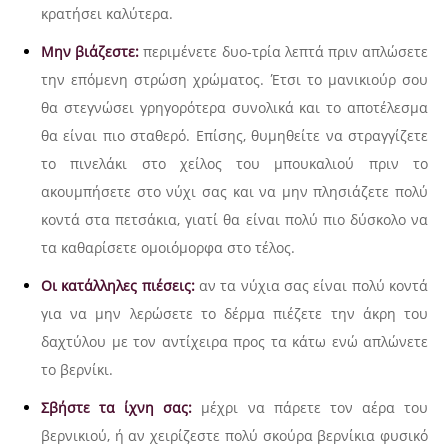
κρατήσει καλύτερα.
Μην βιάζεστε:
περιμένετε δυο-τρία λεπτά πριν απλώσετε
την επόμενη στρώση χρώματος. Έτσι το μανικιούρ σου
θα στεγνώσει γρηγορότερα συνολικά και το αποτέλεσμα
θα είναι πιο σταθερό. Επίσης, θυμηθείτε να στραγγίζετε
το πινελάκι στο χείλος του μπουκαλιού πριν το
ακουμπήσετε στο νύχι σας και να μην πλησιάζετε πολύ
κοντά στα πετσάκια, γιατί θα είναι πολύ πιο δύσκολο να
τα καθαρίσετε ομοιόμορφα στο τέλος.
Οι κατάλληλες πιέσεις:
αν τα νύχια σας είναι πολύ κοντά
για να μην λερώσετε το δέρμα πιέζετε την άκρη του
δαχτύλου με τον αντίχειρα προς τα κάτω ενώ απλώνετε
το βερνίκι.
Σβήστε τα ίχνη σας:
μέχρι να πάρετε τον αέρα του
βερνικιού, ή αν χειρίζεστε πολύ σκούρα βερνίκια φυσικό