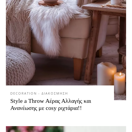
DECORATION - ΔΙΑΚΟΣΜΗΣΗ
Style a Throw Αέρας Αλλαγής και
Ανανέωσης με cosy ριχτάρια!!