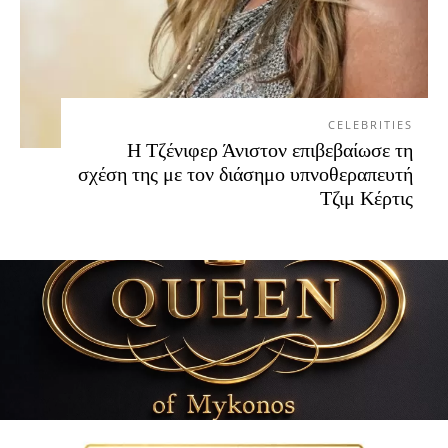
CELEBRITIES
Η Τζένιφερ Άνιστον επιβεβαίωσε τη
σχέση της με τον διάσημο υπνοθεραπευτή
Τζιμ Κέρτις