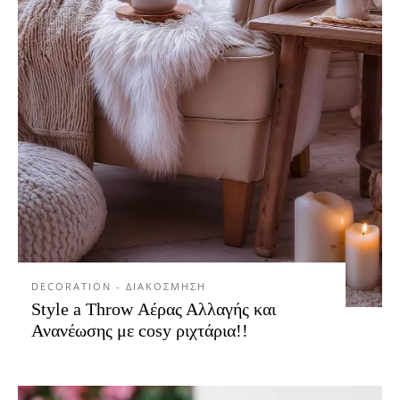
DECORATION - ΔΙΑΚΟΣΜΗΣΗ
Style a Throw Αέρας Αλλαγής και
Ανανέωσης με cosy ριχτάρια!!