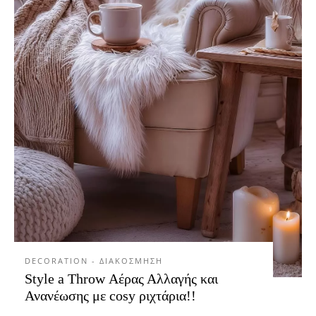
DECORATION - ΔΙΑΚΟΣΜΗΣΗ
Style a Throw Αέρας Αλλαγής και
Ανανέωσης με cosy ριχτάρια!!