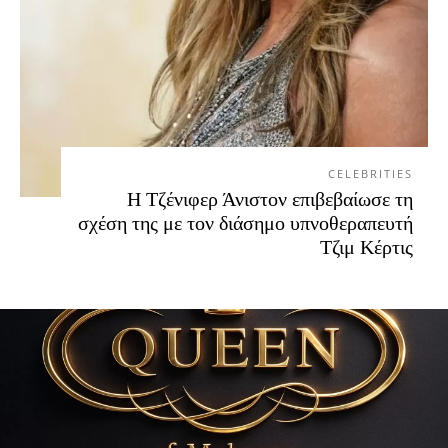
CELEBRITIES
Η Τζένιφερ Άνιστον επιβεβαίωσε τη
σχέση της με τον διάσημο υπνοθεραπευτή
Τζιμ Κέρτις