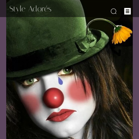
-Style Adorés