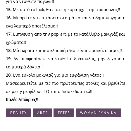
για να ντυθείτε παγώνι!!
15.
Με αυτό το look, θα είστε η κυρίαρχες της τράπουλας!!
16.
Μπορείτε να εστιάσετε στα μάτια και να δημιουργήσετε
ένα λαμπερό αποτέλεσμα!!
17.
Έμπνευση από την pop art, με το κατάλληλο μακιγιάζ και
χρώματα!!
18.
Μία ωραία και πιο κλασική ιδέα, είναι φυσικά, ο μίμος!!
19.
Αν αποφασίσετε να ντυθείτε δράκουλας, μην ξεχάσετε
τα μυτερά δόντια!!
20.
Ένα εύκολο μακιγιάζ για μία εμφάνιση γάτας!!
Μασκαρευτείτε, με τις πιο πρωτότυπες στολές και βρεθείτε
σε party με φίλους!! Ότι πιο διασκεδαστικό!!
Καλές Απόκριες!!
BEAUTY
ARTS
FETES
WOMAN ΓΥΝΑΙΚΑ