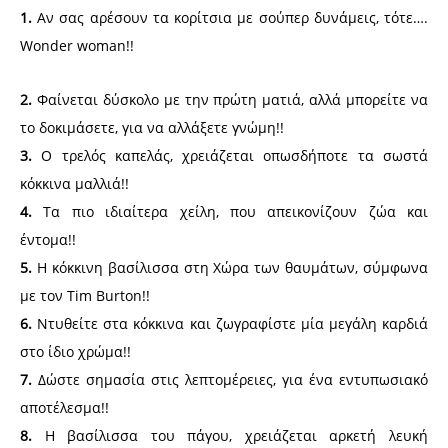
1.
Αν σας αρέσουν τα κορίτσια με σούπερ δυνάμεις, τότε….
Wonder woman!!
2.
Φαίνεται δύσκολο με την πρώτη ματιά, αλλά μπορείτε να
το δοκιμάσετε, για να αλλάξετε γνώμη!!
3.
Ο τρελός καπελάς, χρειάζεται οπωσδήποτε τα σωστά
κόκκινα μαλλιά!!
4.
Τα πιο ιδιαίτερα χείλη, που απεικονίζουν ζώα και
έντομα!!
5.
Η κόκκινη βασίλισσα στη Χώρα των θαυμάτων, σύμφωνα
με τον Tim Burton!!
6.
Ντυθείτε στα κόκκινα και ζωγραφίστε μία μεγάλη καρδιά
στο ίδιο χρώμα!!
7.
Δώστε σημασία στις λεπτομέρειες, για ένα εντυπωσιακό
αποτέλεσμα!!
8.
Η βασίλισσα του πάγου, χρειάζεται αρκετή λευκή