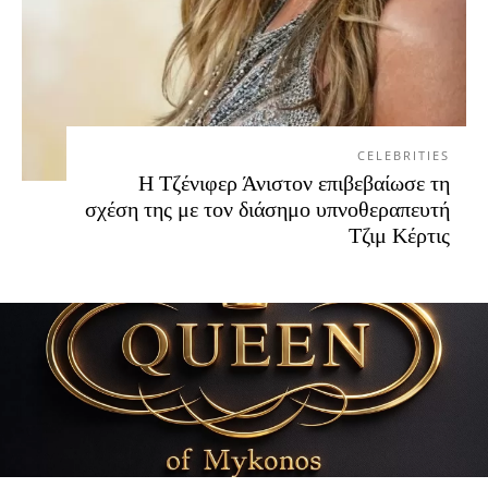
CELEBRITIES
Η Τζένιφερ Άνιστον επιβεβαίωσε τη
σχέση της με τον διάσημο υπνοθεραπευτή
Τζιμ Κέρτις