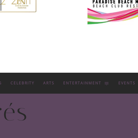
G
CELEBRITY
ARTS
ENTERTAINMENT
EVENTS
rés