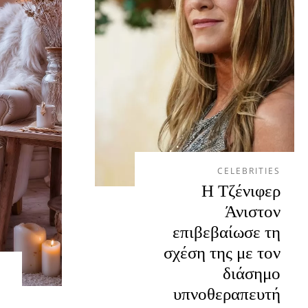
CELEBRITIES
Η Τζένιφερ
Άνιστον
επιβεβαίωσε τη
σχέση της με τον
διάσημο
υπνοθεραπευτή