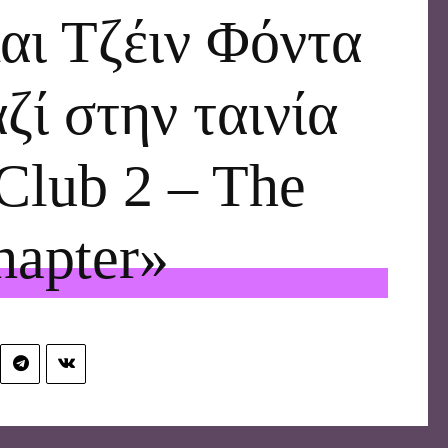
αι Τζέιν Φόντα
ζί στην ταινία
Club 2 – The
hapter»