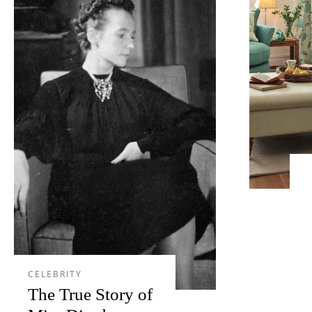
CELEBRITY
The True Story of