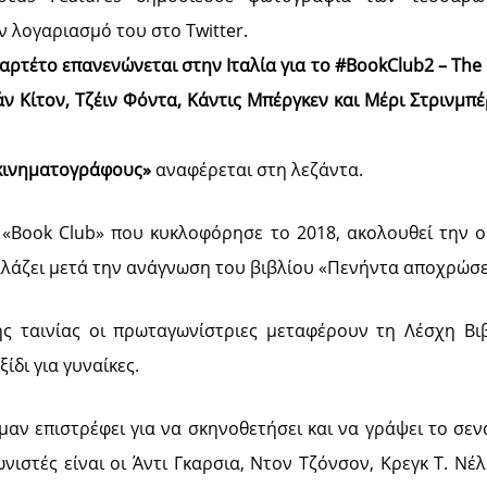
 λογαριασμό του στο Twitter.
αρτέτο επανενώνεται στην Ιταλία για το #BookClub2 – The 
ν Κίτον, Τζέιν Φόντα, Κάντις Μπέργκεν και Μέρι Στρινμπέ
κινηματογράφους»
αναφέρεται στη λεζάντα.
 «Book Club» που κυκλοφόρησε το 2018, ακολουθεί την 
λάζει μετά την ανάγνωση του βιβλίου «Πενήντα αποχρώσει
ης ταινίας οι πρωταγωνίστριες μεταφέρουν τη Λέσχη Βι
ξίδι για γυναίκες.
αν επιστρέφει για να σκηνοθετήσει και να γράψει το σεν
νιστές είναι οι Άντι Γκαρσια, Ντον Τζόνσον, Κρεγκ Τ. Νέ