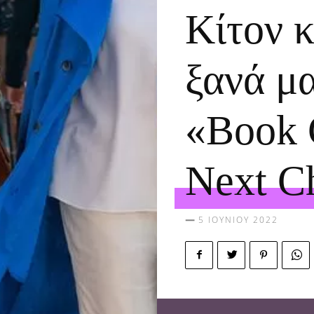
Κίτον κ
ξανά μα
«Book 
Next C
5 ΙΟΥΝΊΟΥ 2022