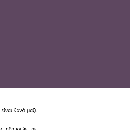
 είναι ξανά μαζί
ων ηθοποιών σε