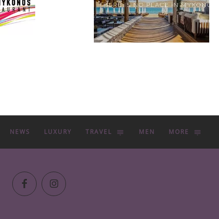
NEWS
LUXURY
TRAVEL
MEN
MORE