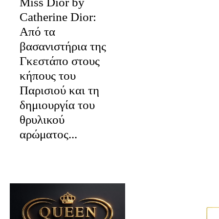
Miss Dior by
Catherine Dior:
Από τα
βασανιστήρια της
Γκεστάπο στους
κήπους του
Παρισιού και τη
δημιουργία του
θρυλικού
αρώματος...