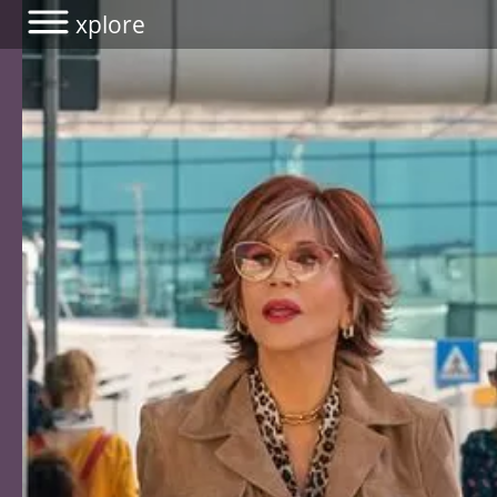
xplore