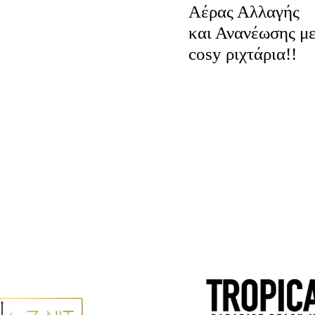
Αέρας Αλλαγής
και Ανανέωσης μ
cosy ριχτάρια!!