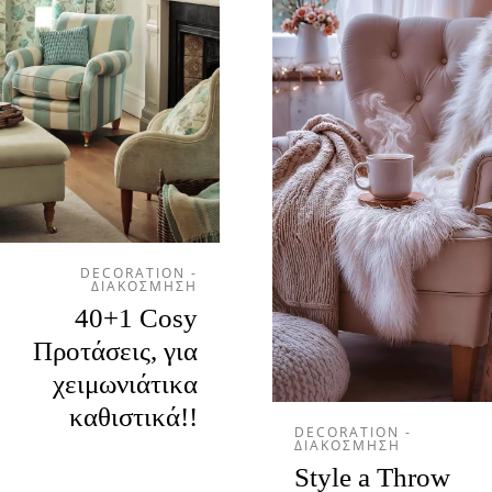
DECORATION -
ΔΙΑΚΟΣΜΗΣΗ
40+1 Cosy
Προτάσεις, για
χειμωνιάτικα
καθιστικά!!
DECORATION -
ΔΙΑΚΟΣΜΗΣΗ
Style a Throw