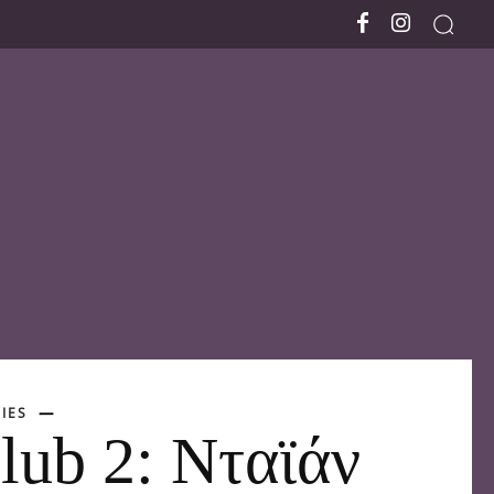
IES
lub 2: Νταϊάν