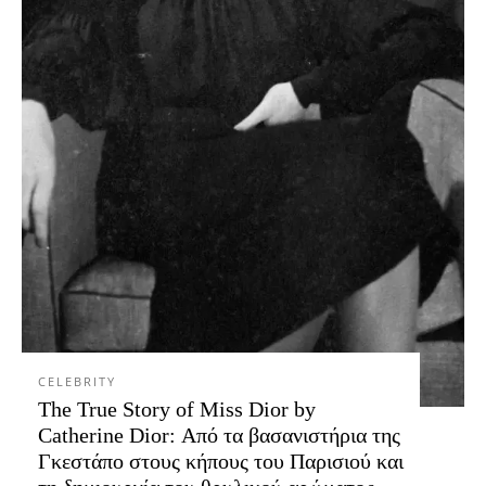
CELEBRITY
The True Story of Miss Dior by
Catherine Dior: Από τα βασανιστήρια της
Γκεστάπο στους κήπους του Παρισιού και