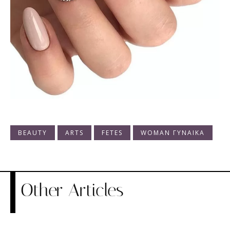
BEAUTY
ARTS
FETES
WOMAN ΓΥΝΑΙΚΑ
Other Articles