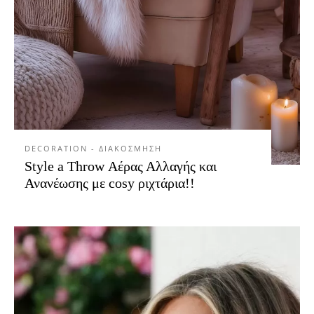
DECORATION - ΔΙΑΚΟΣΜΗΣΗ
Style a Throw Αέρας Αλλαγής και
Ανανέωσης με cosy ριχτάρια!!