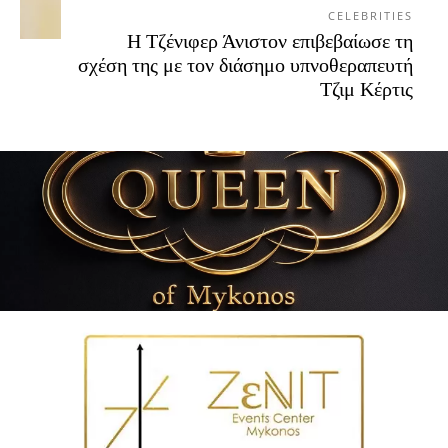
CELEBRITIES
Η Τζένιφερ Άνιστον επιβεβαίωσε τη
σχέση της με τον διάσημο υπνοθεραπευτή
Τζιμ Κέρτις