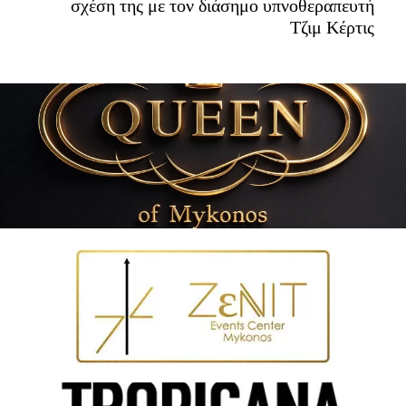
σχέση της με τον διάσημο υπνοθεραπευτή
Τζιμ Κέρτις