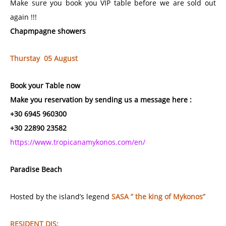
Make sure you book you VIP table before we are sold out
again !!!
Chapmpagne showers
Thurstay 05 August
Book your Table now
Make you reservation by sending us a message here :
+30 6945 960300
+30 22890 23582
https://www.tropicanamykonos.com/en/
Paradise Beach
Hosted by the island’s legend
SASA ” the king of Mykonos”
RESIDENT DJS: