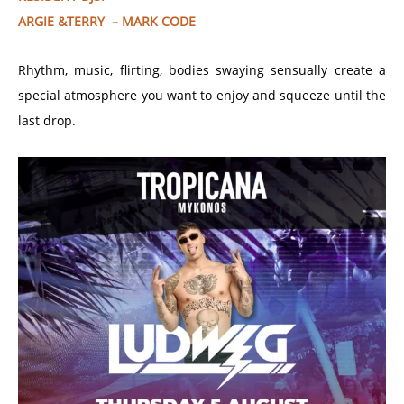
ARGIE &TERRY – MARK CODE
Rhythm, music, flirting, bodies swaying sensually create a
special atmosphere you want to enjoy and squeeze until the
last drop.