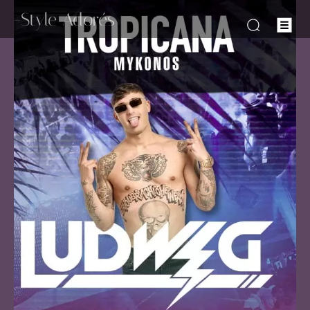
-Style Adorés