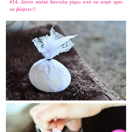
#14. Δέστε παλιά δαντέλα γύρω από τα αυγά πριν
τα βάψετε!!