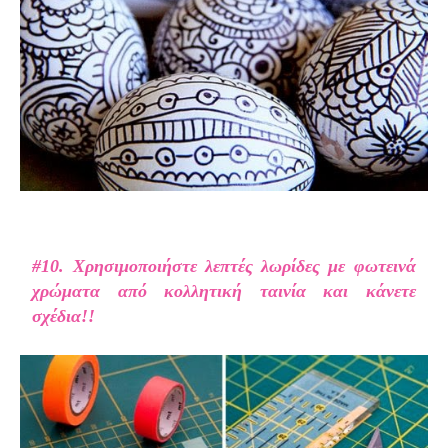
#10. Χρησιμοποιήστε λεπτές λωρίδες με φωτεινά
χρώματα από κολλητική ταινία και κάνετε
σχέδια!!