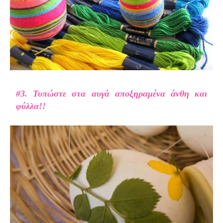
#3. Τυπώστε στα αυγά αποξηραμένα άνθη και
φύλλα!!