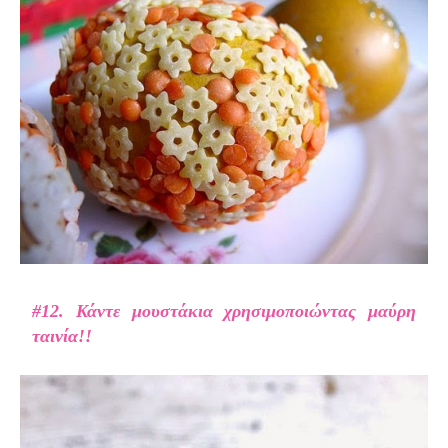
#12. Κάντε μουστάκια χρησιμοποιώντας μαύρη
ταινία!!