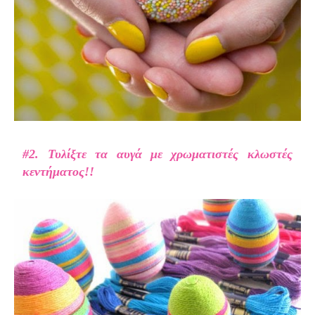
#2. Τυλίξτε τα αυγά με χρωματιστές κλωστές
κεντήματος!!