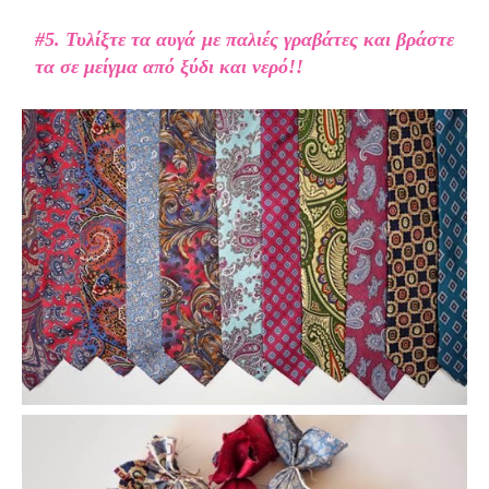
#5. Τυλίξτε τα αυγά με παλιές γραβάτες και βράστε
τα σε μείγμα από ξύδι και νερό!!