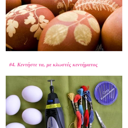
#4. Κεντήστε τα, με κλωστές κεντήματος