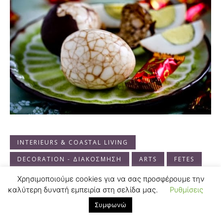
INTERIEURS & COASTAL LIVING
DECORATION - ΔΙΑΚΟΣΜΗΣΗ
ARTS
FETES
Χρησιμοποιούμε cookies για να σας προσφέρουμε την
καλύτερη δυνατή εμπειρία στη σελίδα μας.
Ρυθμίσεις
Συμφωνώ
Other Articles