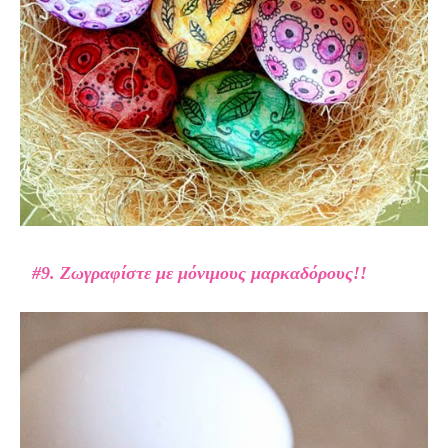
#9. Ζωγραφίστε με μόνιμους μαρκαδόρους!!