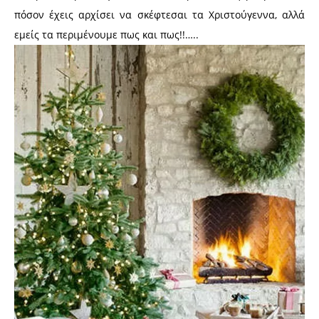
πόσον έχεις αρχίσει να σκέφτεσαι τα Χριστούγεννα, αλλά
εμείς τα περιμένουμε πως και πως!!…..