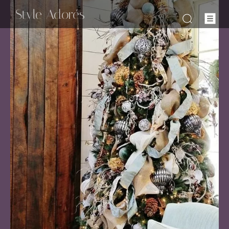
-Style Adorés