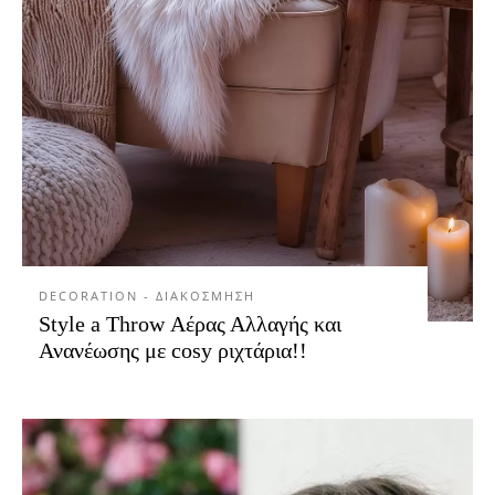
DECORATION - ΔΙΑΚΟΣΜΗΣΗ
Style a Throw Αέρας Αλλαγής και
Ανανέωσης με cosy ριχτάρια!!