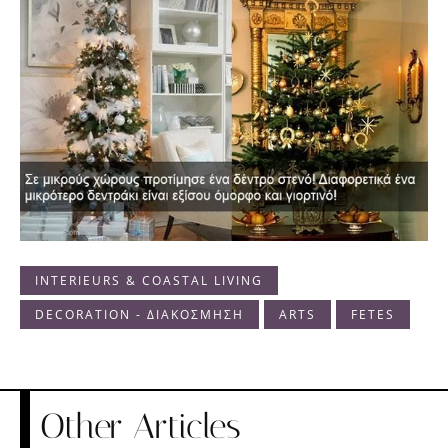
INTERIEURS & COASTAL LIVING
DECORATION - ΔΙΑΚΟΣΜΗΣΗ
ARTS
FETES
Other Articles