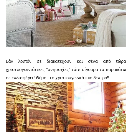
Εάν λοιπόν σε διακατέχουν και σένα από τώρα
χριστουγεννιάτικες “ανησυχίες” τότε σίγουρα το παρακάτω
σε ενδιαφέρει! Θέμα…το χριστουγεννιάτικο δέντρο!!