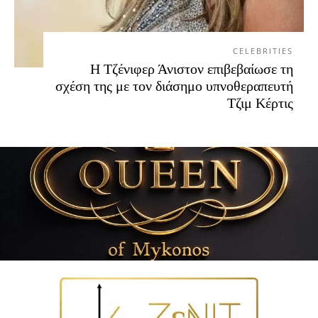
CELEBRITIES
Η Τζένιφερ Άνιστον επιβεβαίωσε τη
σχέση της με τον διάσημο υπνοθεραπευτή
Τζιμ Κέρτις