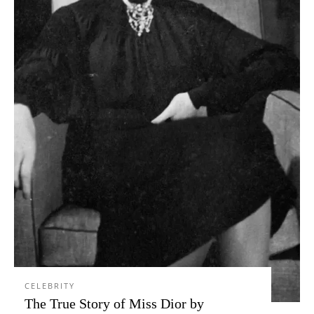
CELEBRITY
The True Story of Miss Dior by