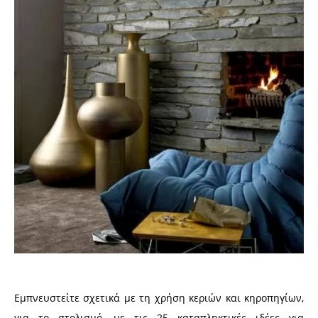
Εμπνευστείτε σχετικά με τη χρήση κεριών και κηροπηγίων,
για το στολισμό, με τις 25 καταπληκτικές ιδέες για