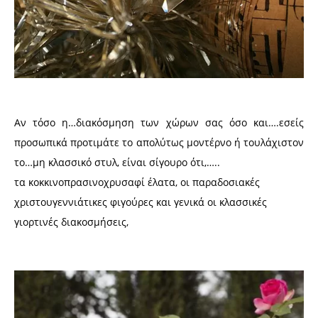
Αν τόσο η…διακόσμηση των χώρων σας όσο και….εσείς
προσωπικά προτιμάτε το απολύτως μοντέρνο ή τουλάχιστον
το…μη κλασσικό στυλ, είναι σίγουρο ότι,…..
τα κοκκινοπρασινοχρυσαφί έλατα, οι παραδοσιακές
χριστουγεννιάτικες φιγούρες και γενικά οι κλασσικές
γιορτινές διακοσμήσεις,