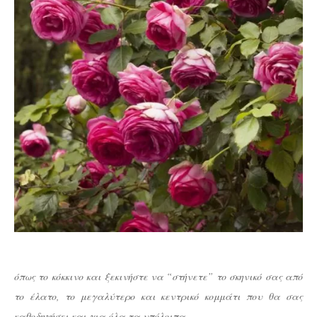
όπως το κόκκινο και ξεκινήστε να “στήνετε” το σκηνικό σας από
το έλατο, το μεγαλύτερο και κεντρικό κομμάτι που θα σας
καθοδηγήσει και για όλα τα υπόλοιπα.