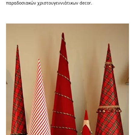
παραδοσιακών χριστουγεννιάτικων decor.