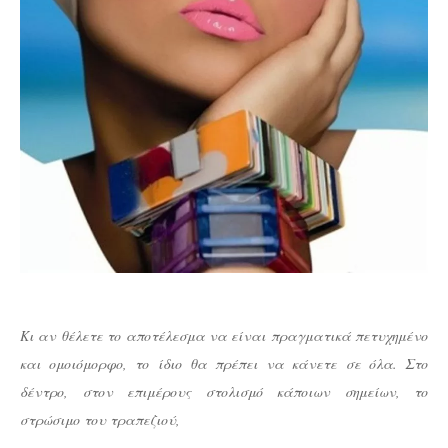
Κι αν θέλετε το αποτέλεσμα να είναι πραγματικά πετυχημένο
και ομοιόμορφο, το ίδιο θα πρέπει να κάνετε σε όλα. Στο
δέντρο, στον επιμέρους στολισμό κάποιων σημείων, το
στρώσιμο του τραπεζιού,