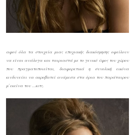
αφού όλα τα στοιχεία μιας εποχιακής διακόσμησης οφείλουν
να είναι ανάλογα και ταιριαστά με το γενικό ύφος του χώρου
που πραγματοποιείται, διαφορετικά η συνολική εικόνα
κινδυνεύει να ακροβατεί ανάμεσα στα όρια του παράταιρου
μ΄εκείνα του …κιτς.