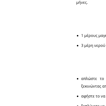
μήνες.
1 μέρους μαγ
3 μέρη νερού
απλώστε το 
ξεκινώντας απ
αφήστε το να 