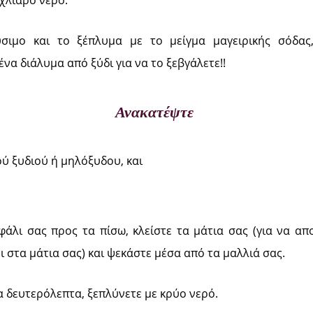
 χλιαρό νερό.
σιμο και το ξέπλυμα με το μείγμα μαγειρικής σόδας,
ένα διάλυμα από ξύδι για να το ξεβγάλετε!!
Ανακατέψτε
ού ξυδιού ή μηλόξυδου, και
.
εφάλι σας προς τα πίσω, κλείστε τα μάτια σας (για να α
ι στα μάτια σας) και ψεκάστε μέσα από τα μαλλιά σας.
α δευτερόλεπτα, ξεπλύνετε με κρύο νερό.