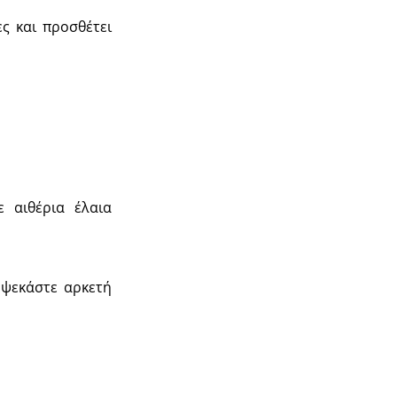
ες και προσθέτει
 αιθέρια έλαια
α ψεκάστε αρκετή