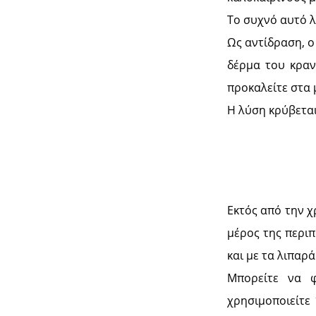
Το συχνό αυτό λ
Ως αντίδραση, ο
δέρμα του κραν
προκαλείτε στα 
Η λύση κρύβεται
Εκτός από την χ
μέρος της περιπ
και με τα λιπαρά
Μπορείτε να φ
χρησιμοποιείτε 