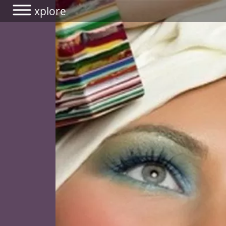
xplore