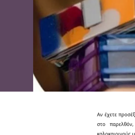
Αν έχετε προσέξ
στο παρελθόν,
καλοκαιρινούς μ