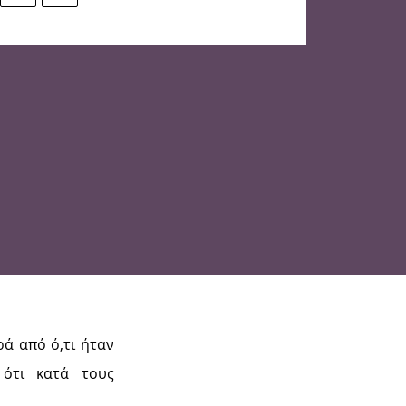
ρά από ό,τι ήταν
 ότι κατά τους