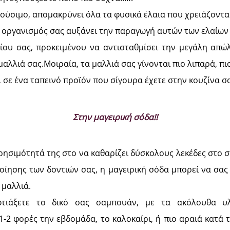
ούσιμο, απομακρύνει όλα τα φυσικά έλαια που χρειάζονται 
 οργανισμός σας αυξάνει την παραγωγή αυτών των ελαίων
ίου σας, προκειμένου να αντισταθμίσει την μεγάλη απώλε
μαλλιά σας.Μοιραία, τα μαλλιά σας γίνονται πιο λιπαρά, πι
 σε ένα ταπεινό προϊόν που σίγουρα έχετε στην κουζίνα σα
Στην μαγειρική σόδα!!
ρησιμότητά της στο να καθαρίζει δύσκολους λεκέδες στο σπί
οίησης των δοντιών σας, η μαγειρική σόδα μπορεί να σα
 μαλλιά.
τιάξετε το δικό σας σαμπουάν, με τα ακόλουθα υ
1-2 φορές την εβδομάδα, το καλοκαίρι, ή πιο αραιά κατά 