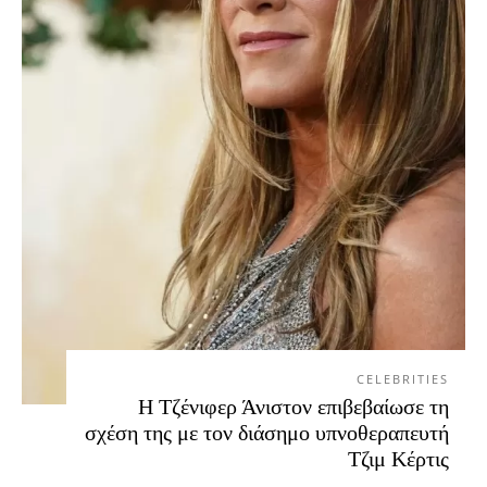
CELEBRITIES
Η Τζένιφερ Άνιστον επιβεβαίωσε τη
σχέση της με τον διάσημο υπνοθεραπευτή
Τζιμ Κέρτις