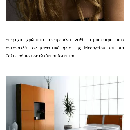
Υπέροχα χρώματα, ονειρεμένο λαδί, ατμόσφαιρα που
αντανακλά τον μαγευτικό ήλιο της Μεσογείου και μια
θαλπωρή που σε ελκύει απίστευτα!!….