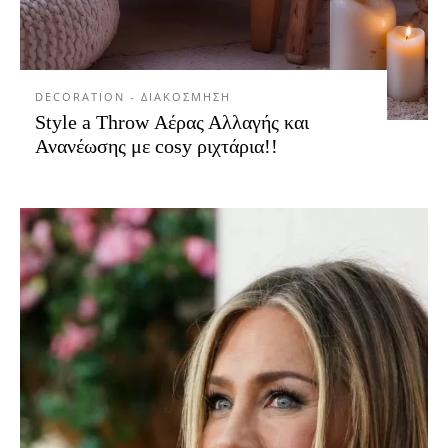
DECORATION - ΔΙΑΚΟΣΜΗΣΗ
Style a Throw Αέρας Αλλαγής και
Ανανέωσης με cosy ριχτάρια!!