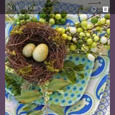
-Style Adorés