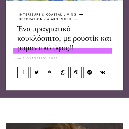
INTERIEURS & COASTAL LIVING
DECORATION - ΔΙΑΚΟΣΜΗΣΗ
Ένα πραγματικό
κουκλόσπιτο, με ρουστίκ και
ρομαντικό ύφος!!
5 ΟΚΤΩΒΡΊΟΥ 2015