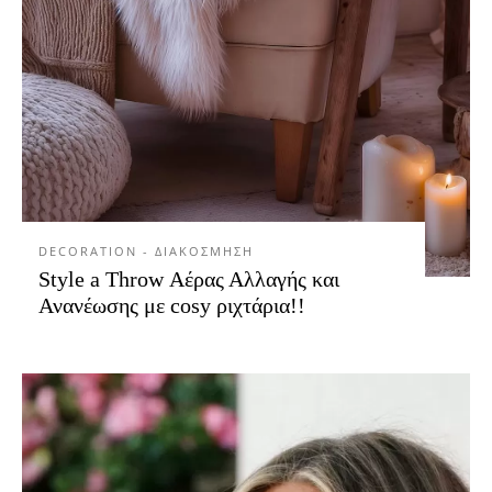
DECORATION - ΔΙΑΚΟΣΜΗΣΗ
Style a Throw Αέρας Αλλαγής και
Ανανέωσης με cosy ριχτάρια!!