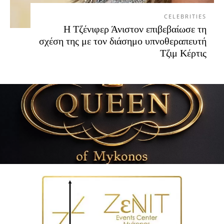
CELEBRITIES
Η Τζένιφερ Άνιστον επιβεβαίωσε τη
σχέση της με τον διάσημο υπνοθεραπευτή
Τζιμ Κέρτις