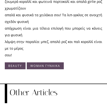
ζουμερά κοραλλί και φωτεινά πορτοκαλί και απαλά girlie ροζ
χρωματίζουν
απαλά και φυσικά τα χειλάκια σου! Τα λιπ-γγκλος σε ανοιχτή
σχεδόν φυσική
απόχρωση είναι μια τέλεια επιλογή που μπορείς να κάνεις
για φυσική
λάμψη στην παραλία: μπεζ, απαλό ροζ και παλ κοραλλί είναι
με το μέρος
σου!
BEAUTY
WOMAN ΓΥΝΑΙΚΑ
Other Articles