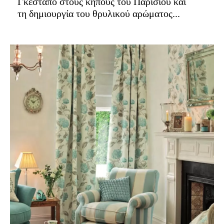
Γκεστάπο στους κήπους του Παρισιού και
τη δημιουργία του θρυλικού αρώματος...