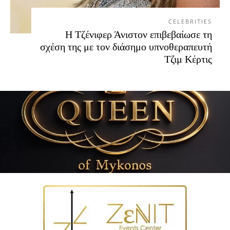
CELEBRITIES
Η Τζένιφερ Άνιστον επιβεβαίωσε τη
σχέση της με τον διάσημο υπνοθεραπευτή
Τζιμ Κέρτις