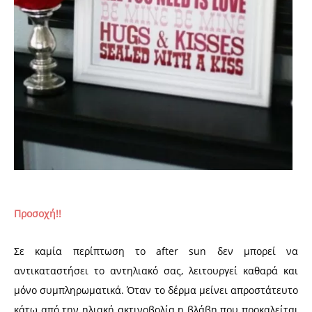
Προσοχή!!
Σε καμία περίπτωση το after sun δεν μπορεί να
αντικαταστήσει το αντηλιακό σας, λειτουργεί καθαρά και
μόνο συμπληρωματικά. Όταν το δέρμα μείνει απροστάτευτο
κάτω από την ηλιακή ακτινοβολία η βλάβη που προκαλείται