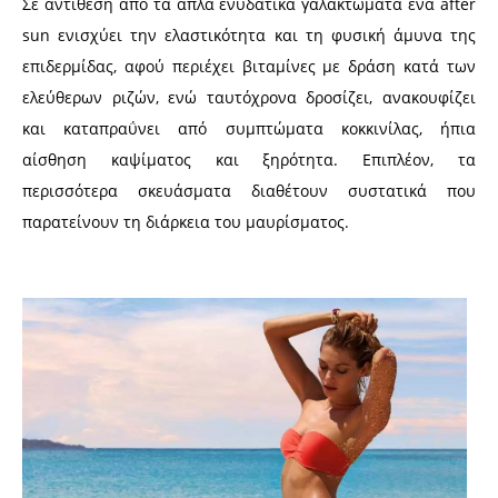
Σε αντίθεση από τα απλά ενυδατικά γαλακτώματα ένα after
sun ενισχύει την ελαστικότητα και τη φυσική άμυνα της
επιδερμίδας, αφού περιέχει βιταμίνες με δράση κατά των
ελεύθερων ριζών, ενώ ταυτόχρονα δροσίζει, ανακουφίζει
και καταπραΰνει από συμπτώματα κοκκινίλας, ήπια
αίσθηση καψίματος και ξηρότητα. Επιπλέον, τα
περισσότερα σκευάσματα διαθέτουν συστατικά που
παρατείνουν τη διάρκεια του μαυρίσματος.