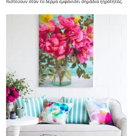
πιστεύουν όταν το δέρμα εμφανίσει σημάδια ξηρότητας.