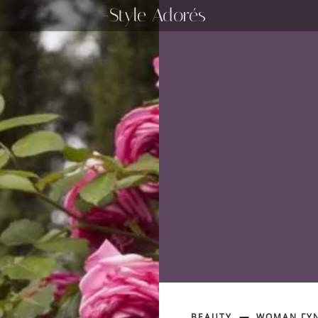
-Style Adorés
BEAUTY
WOMAN ΓΥΝ