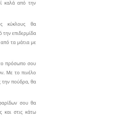
εί καλά από την
υς κύκλους θα
ό την επιδερμίδα
 από τα μάτια με
 το πρόσωπο σου
υν. Με το πινέλο
ς την πούδρα, θα
εφαρίδων σου θα
ς και στις κάτω