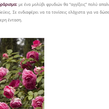
δράρισμα:
με ένα μολύβι φρυδιών θα “αγγίξεις” πολύ απα
δεύεις. Σε ενδιαφέρει να τα τονίσεις ελάχιστα για να δώ
ερη ένταση.