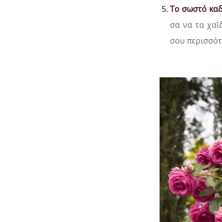
Το σωστό κα
σα να τα χαϊ
σου περισσότ