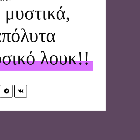
 μυστικά,
απόλυτα
σικό λουκ!!