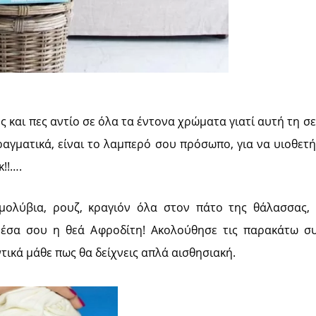
ς και πες αντίο σε όλα τα έντονα χρώματα γιατί αυτή τη σ
ραγματικά, είναι το λαμπερό σου πρόσωπο, για να υιοθετ
!!….
r, μολύβια, ρουζ, κραγιόν όλα στον πάτο της θάλασσας,
έσα σου η θεά Αφροδίτη! Ακολούθησε τις παρακάτω σ
τικά μάθε πως θα δείχνεις απλά αισθησιακή.