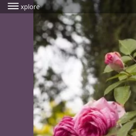
xplore