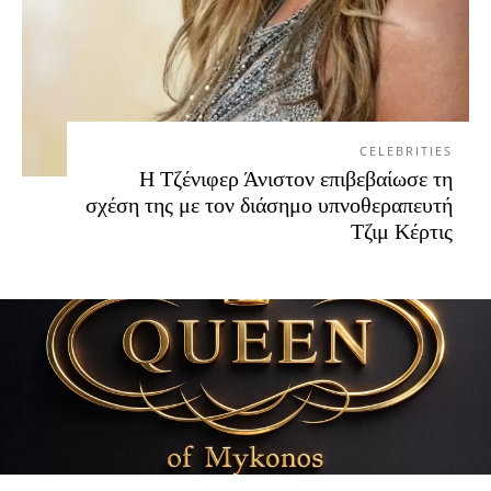
CELEBRITIES
Η Τζένιφερ Άνιστον επιβεβαίωσε τη
σχέση της με τον διάσημο υπνοθεραπευτή
Τζιμ Κέρτις