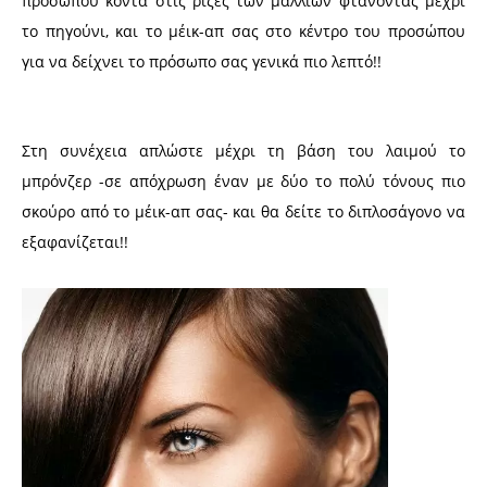
προσώπου κοντά στις ρίζες των μαλλιών φτάνοντας μέχρι
το πηγούνι, και το μέικ-απ σας στο κέντρο του προσώπου
για να δείχνει το πρόσωπο σας γενικά πιο λεπτό!!
Στη συνέχεια απλώστε μέχρι τη βάση του λαιμού το
μπρόνζερ -σε απόχρωση έναν με δύο το πολύ τόνους πιο
σκούρο από το μέικ-απ σας- και θα δείτε το διπλοσάγονο να
εξαφανίζεται!!