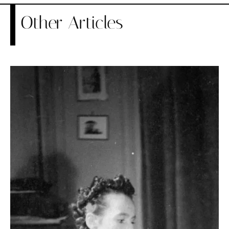
Other Articles