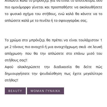
Απλώστε καλά το μπρόνζερ, για να είναι το αποτέλεσμα, όσο
πιο ομοιόμορφο γίνεται και προσπαθήστε να ακολουθήσετε
το φυσικό σχήμα του στήθους, ενώ καλά θα κάνετε να το
απλώσετε καλά με το πινέλο ή το σφουγγαράκι σας.
Το χρώμα στο μπρόνζερ, θα πρέπει να είναι τουλάχιστον 1
με 2 τόνους πιο ανοιχτό ή μια ανοιχτόχρωμη σκιά -σε λευκή
απόχρωση- που θα την απλώσετε στο επάνω μισό του
στήθους σας!!
Αφού ολοκληρώσετε την διαδικασία θα δείτε πώς
δημιουργήσατε την ψευδαίσθηση πως έχετε μεγαλύτερο
στήθος!!
BEAUTY
WOMAN ΓΥΝΑΙΚΑ