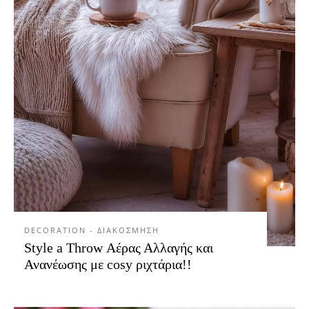
DECORATION - ΔΙΑΚΟΣΜΗΣΗ
Style a Throw Αέρας Αλλαγής και
Ανανέωσης με cosy ριχτάρια!!