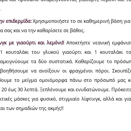
.
ην επιδερμίδα:
Χρησιμοποιήστε το σε καθημερινή βάση για
α σας και να την καθαρίσετε σε βάθος.
νγκ με γιαούρτι και λεμόνι!!
Αποκτήστε νεανική εμφάνιση
 1 κουταλάκι του γλυκού γιαούρτι και 1 κουταλάκι τ
ναμειγνύουμε τα δύο συστατικά. Καθαρίζουμε το πρόσω
 βοηθήσουμε να ανοίξουν οι φραγμένοι πόροι. Σκουπί
ίβουμε το μείγμα ομοιόμορφα πάνω στο πρόσωπό μας κ
 20 έως 30 λεπτά. Ξεπλένουμε και ενυδατώνουμε. Πρόκειται
τικές μάσκες για φυσικό, στιγμιαίο λίφτινγκ, αλλά και γι
αι των σημαδιών της ακμής!!