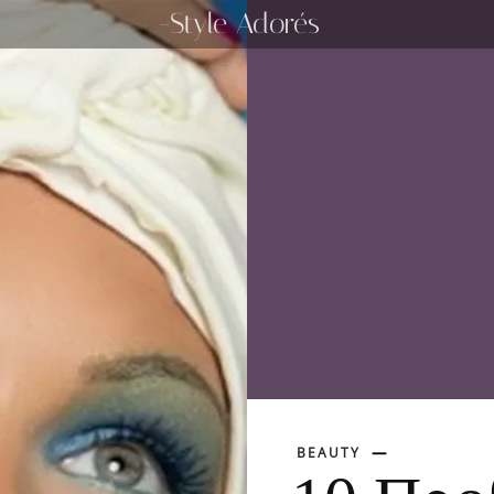
-Style Adorés
BEAUTY