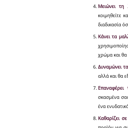
Μειώνει τη 
κοιμηθείτε κ
διαδικασία ό
Κάνει τα μαλ
χρησιμοποίησ
χρώμα και θα
Δυναμώνει τα
αλλά και θα ε
Επαναφέρει 
σκασμένα σας
ένα ενυδατικ
Καθαρίζει σ
προϊόν για σ