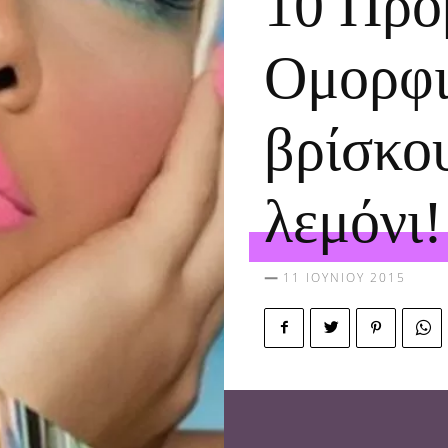
10 Προ
Ομορφι
βρίσκο
λεμόνι!
11 ΙΟΥΝΊΟΥ 2015