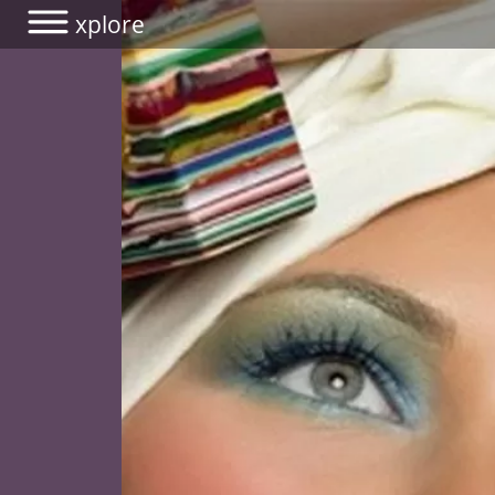
xplore