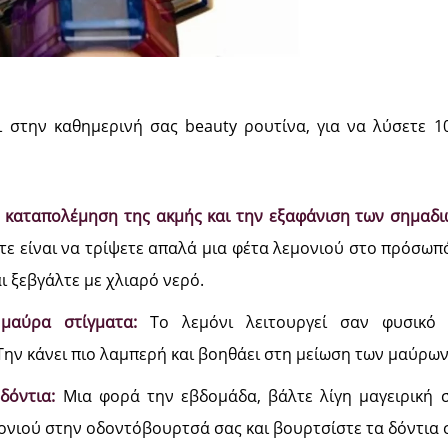
ι στην καθημερινή σας beauty ρουτίνα, για να λύσετε 1
 καταπολέμηση της ακμής και την εξαφάνιση των σημαδ
ετε είναι να τρίψετε απαλά μια φέτα λεμονιού στο πρόσωπ
αι ξεβγάλτε με χλιαρό νερό.
μαύρα στίγματα:
Το λεμόνι λειτουργεί σαν φυσικό 
 Την κάνει πιο λαμπερή και βοηθάει στη μείωση των μαύρων
δόντια:
Μια φορά την εβδομάδα, βάλτε λίγη μαγειρική σ
ονιού στην οδοντόβουρτσά σας και βουρτσίστε τα δόντια 