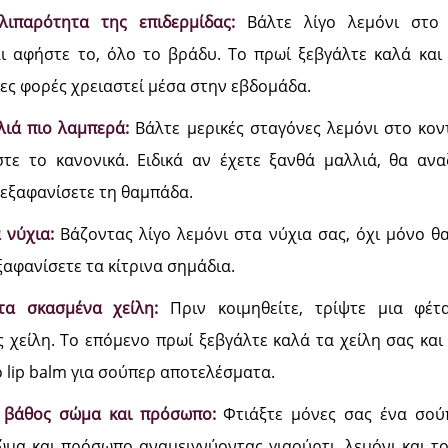
λιπαρότητα της επιδερμίδας:
Βάλτε λίγο λεμόνι στο 
αι αφήστε το, όλο το βράδυ. Το πρωί ξεβγάλτε καλά και
σες φορές χρειαστεί μέσα στην εβδομάδα.
λιά πιο λαμπερά:
Βάλτε μερικές σταγόνες λεμόνι στο κοντ
τε το κανονικά. Ειδικά αν έχετε ξανθά μαλλιά, θα αν
 εξαφανίσετε τη θαμπάδα.
 νύχια:
Βάζοντας λίγο λεμόνι στα νύχια σας, όχι μόνο θ
ξαφανίσετε τα κίτρινα σημάδια.
τα σκασμένα χείλη:
Πριν κοιμηθείτε, τρίψτε μια φέτ
 χείλη. Το επόμενο πρωί ξεβγάλτε καλά τα χείλη σας κα
ό lip balm για σούπερ αποτελέσματα.
ε βάθος σώμα και πρόσωπο:
Φτιάξτε μόνες σας ένα σού
ώμα και πρόσωπο αναμειγνύοντας γιαούρτι, λεμόνι και τ