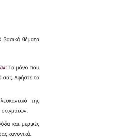
0 βασικά θέματα
ιών:
Το μόνο που
ό σας. Αφήστε το
λευκαντικό της
 στιγμάτων.
όδα και μερικές
σας κανονικά.