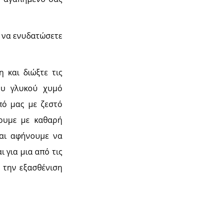
 να ενυδατώσετε
 και διώξτε τις
ου γλυκού χυμό
πό μας με ζεστό
ζουμε με καθαρή
αι αφήνουμε να
 για μια από τις
α την εξασθένιση