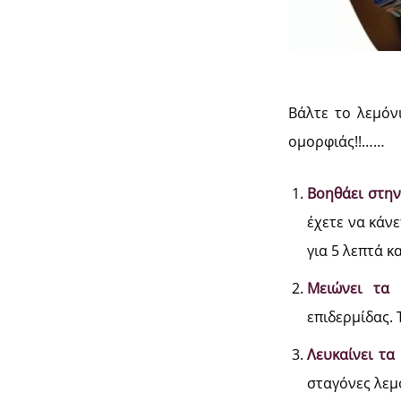
Βάλτε το λεμόν
ομορφιάς!!……
Βοηθάει στην
έχετε να κάν
για 5 λεπτά κ
Μειώνει τα 
επιδερμίδας.
Λευκαίνει τα 
σταγόνες λεμ