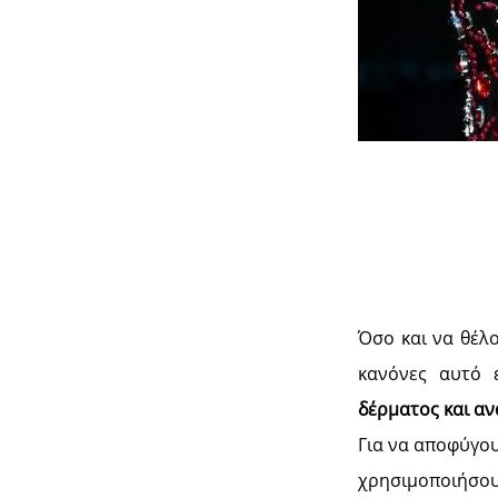
Όσο και να θέλο
κανόνες αυτό 
δέρματος και αν
Για να αποφύγο
χρησιμοποιήσου