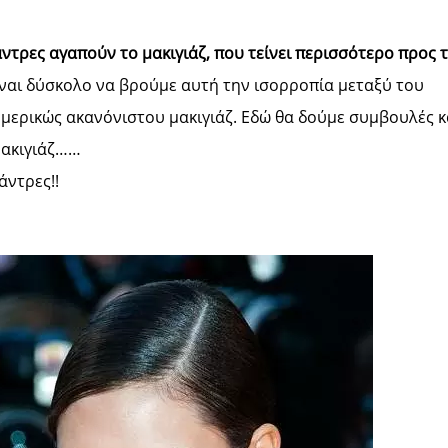
άντρες αγαπούν το μακιγιάζ, που τείνει περισσότερο προς τ
ναι δύσκολο να βρούμε αυτή την ισορροπία μεταξύ του
 μερικώς ακανόνιστου μακιγιάζ. Εδώ θα δούμε συμβουλές κ
 μακιγιάζ……
άντρες!!