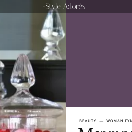
-Style Adorés
BEAUTY
WOMAN ΓΥΝ