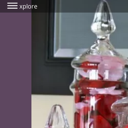
xplore