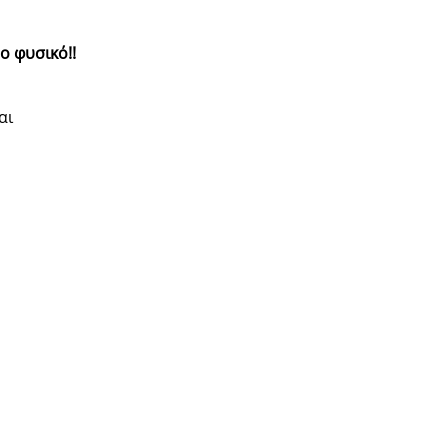
ο φυσικό!!
αι