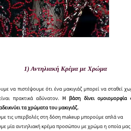
1) Αντηλιακή Κρέμα με Χρώμα
υμε να πιστέψουμε ότι ένα μακιγιάζ μπορεί να σταθεί χω
είναι πρακτικά αδύνατον.
Η βάση δίνει ομοιομορφία
αδεικνύει τα χρώματα του μακιγιάζ.
υμε τις υπερβολές στη δόση makeup μπορούμε απλά να
με μία αντιηλιακή κρέμα προσώπου με χρώμα η οποία μας