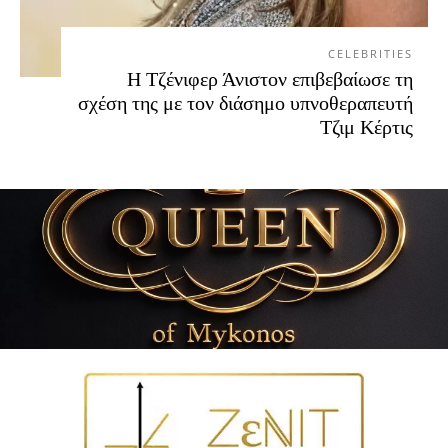
CELEBRITIES
Η Τζένιφερ Άνιστον επιβεβαίωσε τη
σχέση της με τον διάσημο υπνοθεραπευτή
Τζιμ Κέρτις