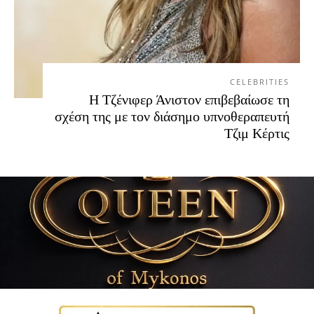
CELEBRITIES
Η Τζένιφερ Άνιστον επιβεβαίωσε τη
σχέση της με τον διάσημο υπνοθεραπευτή
Τζιμ Κέρτις