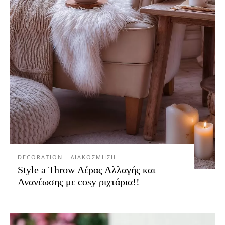
DECORATION - ΔΙΑΚΟΣΜΗΣΗ
Style a Throw Αέρας Αλλαγής και
Ανανέωσης με cosy ριχτάρια!!