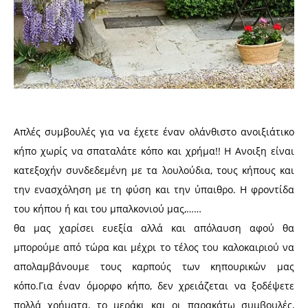
Απλές συμβουλές για να έχετε έναν ολάνθιστο ανοιξιάτικο
κήπο χωρίς να σπαταλάτε κόπο και χρήμα!! Η Ανοιξη είναι
κατεξοχήν συνδεδεμένη με τα λουλούδια, τους κήπους και
την ενασχόληση με τη φύση και την ύπαιθρο. Η φροντίδα
του κήπου ή και του μπαλκονιού μας,……
θα μας χαρίσει ευεξία αλλά και απόλαυση αφού θα
μπορούμε από τώρα και μέχρι το τέλος του καλοκαιριού να
απολαμβάνουμε τους καρπούς των κηπουρικών μας
κόπο.Για έναν όμορφο κήπο, δεν χρειάζεται να ξοδέψετε
πολλά χρήματα, το μεράκι και οι παρακάτω συμβουλές,