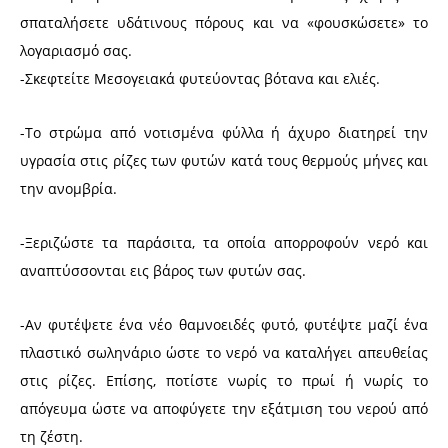
σπαταλήσετε υδάτινους πόρους και να «φουσκώσετε» το
λογαριασμό σας.
-Σκεφτείτε Μεσογειακά φυτεύοντας βότανα και ελιές.
-Το στρώμα από νοτισμένα φύλλα ή άχυρο διατηρεί την
υγρασία στις ρίζες των φυτών κατά τους θερμούς μήνες και
την ανομβρία.
-Ξεριζώστε τα παράσιτα, τα οποία απορροφούν νερό και
αναπτύσσονται εις βάρος των φυτών σας.
-Αν φυτέψετε ένα νέο θαμνοειδές φυτό, φυτέψτε μαζί ένα
πλαστικό σωληνάριο ώστε το νερό να καταλήγει απευθείας
στις ρίζες. Επίσης, ποτίστε νωρίς το πρωί ή νωρίς το
απόγευμα ώστε να αποφύγετε την εξάτμιση του νερού από
τη ζέστη.