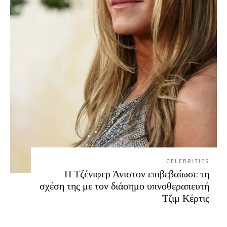
CELEBRITIES
Η Τζένιφερ Άνιστον επιβεβαίωσε τη
σχέση της με τον διάσημο υπνοθεραπευτή
Τζιμ Κέρτις