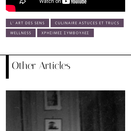
L' ART DES SENS
CULINAIRE ASTUCES ET TRUCS
WELLNESS
ΧΡΗΣΙΜΕΣ ΣΥΜΒΟΥΛΕΣ
Other Articles