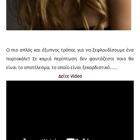
Ο πιο απλός και έξυπνος τρόπος για να ξεφλουδίσουμε ένα
πορτοκάλι!! Σε καμιά περίπτωση δεν φαντάζεστε ποιο θα
είναι το αποτέλεσμα, το οποίο είναι ξεκαρδιστικό…….
Δείτε Video