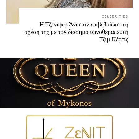
CELEBRITIES
Η Τζένιφερ Άνιστον επιβεβαίωσε τη
σχέση της με τον διάσημο υπνοθεραπευτή
Τζιμ Κέρτις