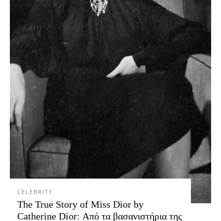
CELEBRITY
The True Story of Miss Dior by
Catherine Dior: Από τα βασανιστήρια της