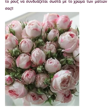
το ρουζ να συνδυάζεται σωστά με το χρώμα των ματιών
σας!!