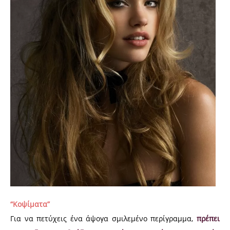
“Κοψίματα”
Για να πετύχεις ένα άψογα σμιλεμένο περίγραμμα,
πρέπει